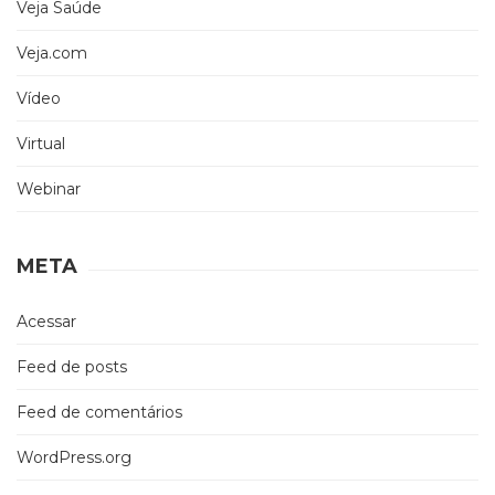
Veja Saúde
Veja.com
Vídeo
Virtual
Webinar
META
Acessar
Feed de posts
Feed de comentários
WordPress.org