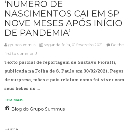
‘NÚMERO DE
Cinema
NASCIMENTOS CAI EM SP
(23)
Comportamento
NOVE MESES APÓS INÍCIO
(418)
DE PANDEMIA’
Comunicação
(232)
Corpo
gruposummus
segunda-feira, 01 fevereiro 2021
Be the
e
first to comment!
Movimento
Texto parcial de reportagem de Gustavo Fioratti,
(226)
Crescimento
publicada na Folha de S. Paulo em 30/02/2021. Pegos
Interior
de surpresa, mães e pais relatam como foi viver com
(222)
seus bebês no …
Criatividade
(14)
LER MAIS
Culinária,
Alimentação
Blog do Grupo Summus
(14)
Economia,
Negócios
Busca