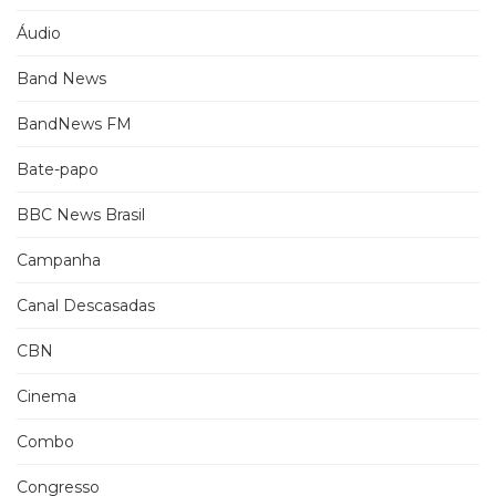
Áudio
Band News
BandNews FM
Bate-papo
BBC News Brasil
Campanha
Canal Descasadas
CBN
Cinema
Combo
Congresso