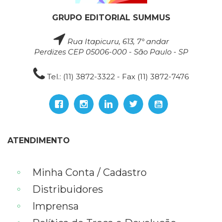
GRUPO EDITORIAL SUMMUS
Rua Itapicuru, 613, 7° andar
Perdizes CEP 05006-000 - São Paulo - SP
Tel.: (11) 3872-3322 - Fax (11) 3872-7476
ATENDIMENTO
Minha Conta / Cadastro
Distribuidores
Imprensa