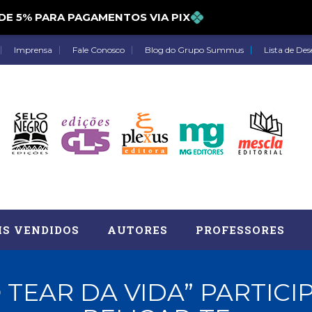
5% PARA PAGAMENTOS VIA PIX
Imprensa
Fale Conosco
Blog do Grupo Summus
Lista de Des
IS VENDIDOS
AUTORES
PROFESSORES
 TEAR DA VIDA” PARTIC
Astrologia (27)
Atua