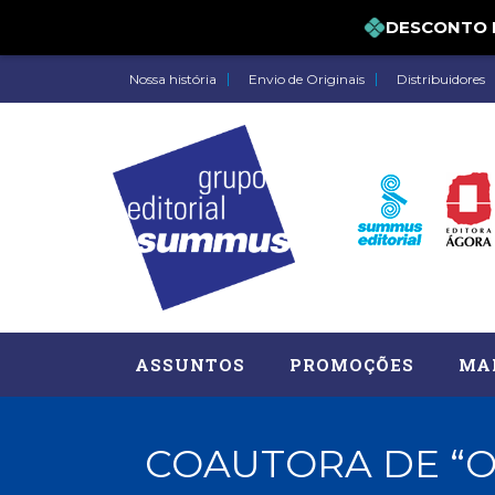
DESCONTO DE 
Nossa história
Envio de Originais
Distribuidores
ASSUNTOS
PROMOÇÕES
MA
COAUTORA DE “O
Administração, RH (77)