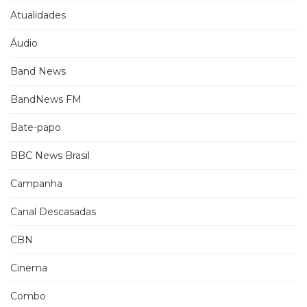
Atualidades
Áudio
Band News
BandNews FM
Bate-papo
BBC News Brasil
Campanha
Canal Descasadas
CBN
Cinema
Combo