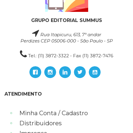
GRUPO EDITORIAL SUMMUS
Rua Itapicuru, 613, 7° andar
Perdizes CEP 05006-000 - São Paulo - SP
Tel.: (11) 3872-3322 - Fax (11) 3872-7476
ATENDIMENTO
Minha Conta / Cadastro
Distribuidores