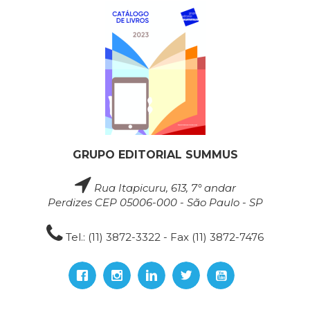
GRUPO EDITORIAL SUMMUS
Rua Itapicuru, 613, 7° andar
Perdizes CEP 05006-000 - São Paulo - SP
Tel.: (11) 3872-3322 - Fax (11) 3872-7476