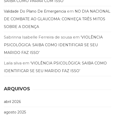
SAIBA COMO PARAR COM ISSO’
Literatura,
Ficção,
em
Validade Do Plano De Emergencia
NO DIA NACIONAL
Ensaios
(69)
DE COMBATE AO GLAUCOMA: CONHEÇA TRÊS MITOS
Obras
SOBRE A DOENÇA
de
referência
Sabrinna Isabelle Ferreira de sousa
em
‘VIOLÊNCIA
(48)
PSICOLÓGICA: SAIBA COMO IDENTIFICAR SE SEU
PNL
(Programação
MARIDO FAZ ISSO’
Neurolingüística)
Laila silva
em
‘VIOLÊNCIA PSICOLÓGICA: SAIBA COMO
(41)
Psicodrama
IDENTIFICAR SE SEU MARIDO FAZ ISSO’
(200)
Psicologia,
Psicoterapia
ARQUIVOS
(799)
Publicidade,
abril 2026
Propaganda
e
agosto 2025
Marketing