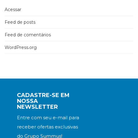
Acessar
Feed de posts
Feed de comentários
WordPress.org
CADASTRE-SE EM
NOSSA
NEWSLETTER
Entre com seu e-mail para
receber ofertas exclusivas
do Grupo Summus!