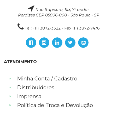
Rua Itapicuru, 613, 7° andar
Perdizes CEP 05006-000 - São Paulo - SP
Tel.: (11) 3872-3322 - Fax (11) 3872-7476
ATENDIMENTO
Minha Conta / Cadastro
Distribuidores
Imprensa
Política de Troca e Devolução