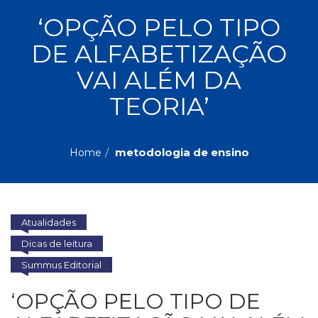
ASSUNTOS
‘OPÇÃO PELO TIPO
Administração,
DE ALFABETIZAÇÃO
PROMOÇÕES
RH
(77)
VAI ALÉM DA
Astrologia
MAIS
TEORIA’
(27)
Atualidades,
Política,
VENDIDOS
Direitos
metodologia de ensino
Home
Humanos
AUTORES
(133)
Autoajuda
(95)
PROFESSORES
Atualidades
Biografias,
Depoimentos,
Dicas de leitura
Vivências
Summus Editorial
(104)
Ciências
‘OPÇÃO PELO TIPO DE
Sociais
(102)