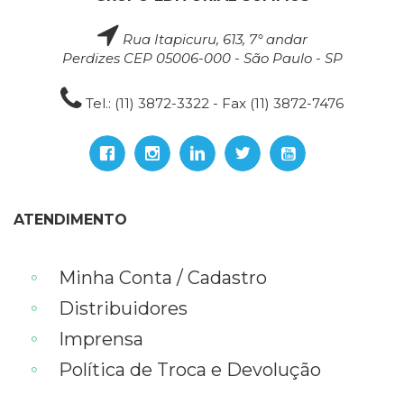
Rua Itapicuru, 613, 7° andar
Perdizes CEP 05006-000 - São Paulo - SP
Tel.: (11) 3872-3322 - Fax (11) 3872-7476
ATENDIMENTO
Minha Conta / Cadastro
Distribuidores
Imprensa
Política de Troca e Devolução