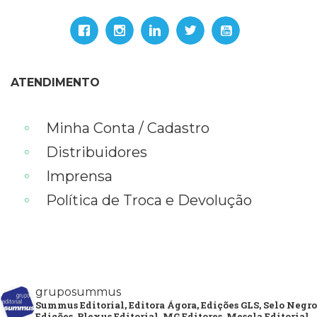
ATENDIMENTO
Minha Conta / Cadastro
Distribuidores
Imprensa
Política de Troca e Devolução
gruposummus
Summus Editorial, Editora Ágora, Edições GLS, Selo Negro
Edições, Plexus Editorial, MG Editores, Mescla Editorial