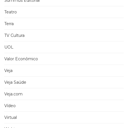
Summus Editorial
Teatro
Terra
TV Cultura
UOL
Valor Econômico
Veja
Veja Saúde
Veja.com
Vídeo
Virtual