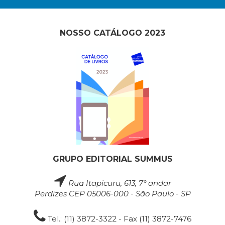
NOSSO CATÁLOGO 2023
GRUPO EDITORIAL SUMMUS
Rua Itapicuru, 613, 7° andar
Perdizes CEP 05006-000 - São Paulo - SP
Tel.: (11) 3872-3322 - Fax (11) 3872-7476