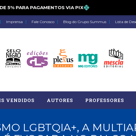
5% PARA PAGAMENTOS VIA PIX
Imprensa
Fale Conosco
Blog do Grupo Summus
Lista de Des
IS VENDIDOS
AUTORES
PROFESSORES
SMO LGBTQIA+, A MULTIA
Astrologia (27)
Atua