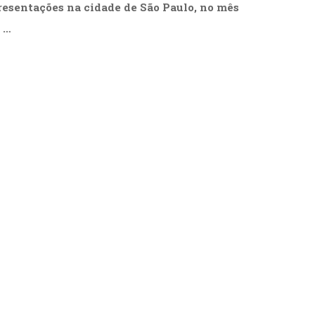
resentações na cidade de São Paulo, no mês
 …