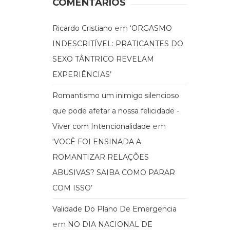
COMENTÁRIOS
em
Ricardo Cristiano
‘ORGASMO
INDESCRITÍVEL: PRATICANTES DO
SEXO TÂNTRICO REVELAM
EXPERIÊNCIAS’
Romantismo um inimigo silencioso
que pode afetar a nossa felicidade -
em
Viver com Intencionalidade
‘VOCÊ FOI ENSINADA A
ROMANTIZAR RELAÇÕES
ABUSIVAS? SAIBA COMO PARAR
COM ISSO’
Validade Do Plano De Emergencia
em
NO DIA NACIONAL DE