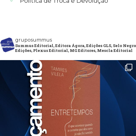
Política de Troca e Devolução
gruposummus
Summus Editorial, Editora Ágora, Edições GLS, Selo Negro
Edições, Plexus Editorial, MG Editores, Mescla Editorial