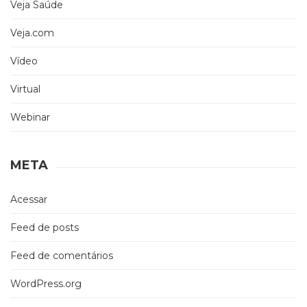
Veja Saúde
Veja.com
Vídeo
Virtual
Webinar
META
Acessar
Feed de posts
Feed de comentários
WordPress.org