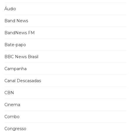
Áudio
Band News
BandNews FM
Bate-papo
BBC News Brasil
Campanha
Canal Descasadas
CBN
Cinema
Combo
Congresso