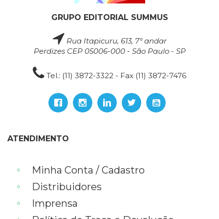
GRUPO EDITORIAL SUMMUS
Rua Itapicuru, 613, 7° andar
Perdizes CEP 05006-000 - São Paulo - SP
Tel.: (11) 3872-3322 - Fax (11) 3872-7476
ATENDIMENTO
Minha Conta / Cadastro
Distribuidores
Imprensa