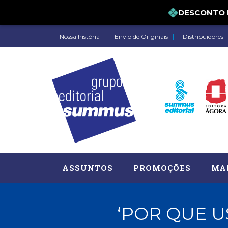
DESCONTO DE 
Nossa história
Envio de Originais
Distribuidores
ASSUNTOS
PROMOÇÕES
MA
‘POR QUE U
Administração, RH (77)