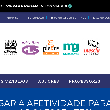
5% PARA PAGAMENTOS VIA PIX
Imprensa
Fale Conosco
Blog do Grupo Summus
Lista de Des
IS VENDIDOS
AUTORES
PROFESSORES
SAR A AFETIVIDADE PAR
Astrologia (27)
Atua