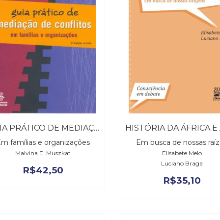
GUIA PRÁTICO DE MEDIAÇÃO DE CONFLITOS
m famílias e organizações
Em busca de nossas raí
Malvina E. Muszkat
Elisabete Melo
Luciano Braga
R$
42,50
R$
35,10