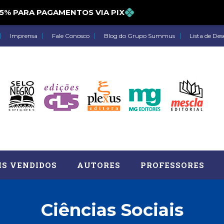
PARA PAGAMENTOS VIA PIX
Imprensa
Fale Conosco
Blog do Grupo Summus
Lista de Des
IS VENDIDOS
AUTORES
PROFESSORES
Ciências Sociais
Astrologia (27)
Atua