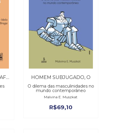
HISTÓRIA DA ÁFRICA E AFRO-BRASILEIRA
HOMEM SUBJUGADO, O
zes
O dilema das masculinidades no
mundo contemporâneo
Malvina E. Muszkat
R$
69,10