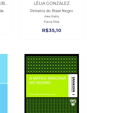
JORNALISMO, ÉTICA E LIBERDADE
LÉLIA GONZALEZ
ada
Retratos do Brasil Negro
Alex Ratts
Flavia Rios
R$
35,10