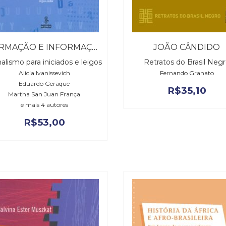
FORMAÇÃO E INFORMAÇÃO CIENTÍFICA
JOÃO CÂNDIDO
nalismo para iniciados e leigos
Retratos do Brasil Neg
Alicia Ivanissevich
Fernando Granato
Eduardo Geraque
R$
35,10
Martha San Juan França
e mais 4 autores
R$
53,00