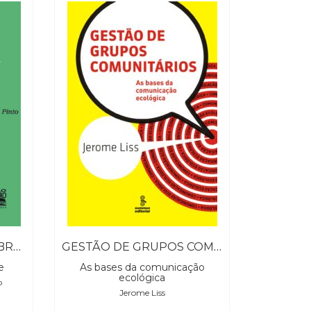
IMPRENSA NEGRA NO BRASIL DO SÉCULO XIX
GESTÃO DE GRUPOS COMUNITÁRIOS
e
As bases da comunicação
ecológica
o
Jerome Liss