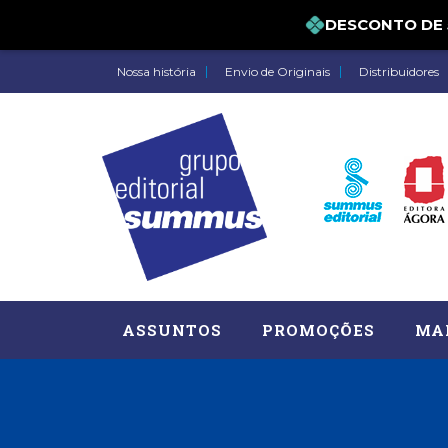
DESCONTO DE 5% 
Nossa história
Envio de Originais
Distribuidores
ASSUNTOS
PROMOÇÕES
MA
Administração, RH (77)