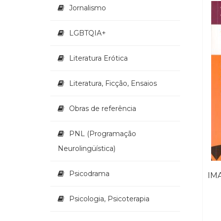
Jornalismo
LGBTQIA+
Literatura Erótica
Literatura, Ficção, Ensaios
Obras de referência
PNL (Programação
Neurolingüística)
Psicodrama
Psicologia, Psicoterapia