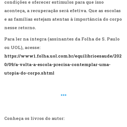
condições e oferecer estímulos para que isso
aconteça, a recuperação será efetiva. Que as escolas
e as famílias estejam atentas à importância do corpo
nesse retorno.
Para ler na íntegra (assinantes da Folha de S. Paulo
ou UOL), acesse:
https://www1.folha.uol.com.br/equilibrioesaude/202
0/09/a-volta-a-escola-precisa-contemplar-uma-
utopia-do-corpo.shtml
.
***
.
Conheça os livros do autor: