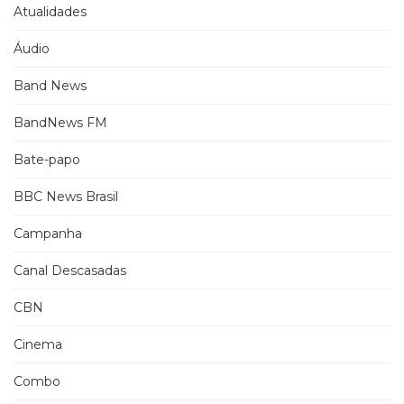
Atualidades
Áudio
Band News
BandNews FM
Bate-papo
BBC News Brasil
Campanha
Canal Descasadas
CBN
Cinema
Combo