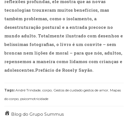
reflexões profundas, ele mostra que as novas
tecnologias trouxeram muitos benefícios, mas
também problemas, como o isolamento, a
desestruturação postural e a entrada precoce no
mundo adulto. Totalmente ilustrado com desenhos e
belíssimas fotografias, o livro é um convite – sem
broncas nem lições de moral – para que nós, adultos,
repensemos a maneira como lidamos com crianças e
adolescentes.Prefácio de Rosely Sayão.
Tags:
André Trindade
,
corpo
,
Gestos de cuidado gestos de amor
,
Mapas
do corpo
,
psicomotricidade
Blog do Grupo Summus