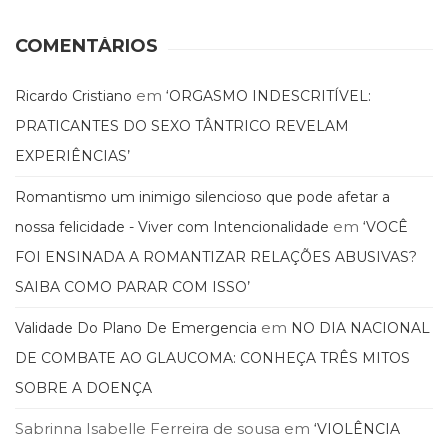
COMENTÁRIOS
em
Ricardo Cristiano
‘ORGASMO INDESCRITÍVEL:
PRATICANTES DO SEXO TÂNTRICO REVELAM
EXPERIÊNCIAS’
Romantismo um inimigo silencioso que pode afetar a
em
nossa felicidade - Viver com Intencionalidade
‘VOCÊ
FOI ENSINADA A ROMANTIZAR RELAÇÕES ABUSIVAS?
SAIBA COMO PARAR COM ISSO’
em
Validade Do Plano De Emergencia
NO DIA NACIONAL
DE COMBATE AO GLAUCOMA: CONHEÇA TRÊS MITOS
SOBRE A DOENÇA
Sabrinna Isabelle Ferreira de sousa
em
‘VIOLÊNCIA