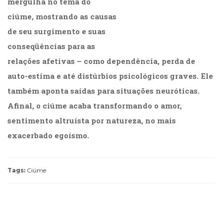
mergulha no tema do
ciúme, mostrando as causas
de seu surgimento e suas
conseqüências para as
relações afetivas – como dependência, perda de
auto-estima e até distúrbios psicológicos graves. Ele
também aponta saídas para situações neuróticas.
Afinal, o ciúme acaba transformando o amor,
sentimento altruísta por natureza, no mais
exacerbado egoísmo.
Tags:
Ciúme