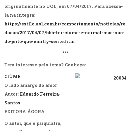
originalmente no UOL, em 07/04/2017. Para acessá-
la na íntegra:
https://estilo.uol.com.br/comportamento/noticias/re
dacao/2017/04/07/bbb-ter-ciume-e-normal-mas-nao-
do-jeito-que-emilly-sente.htm
***
Tem interesse pelo tema? Conheça:
CIÚME
O lado amargo do amor
Autor:
Eduardo Ferreira-
Santos
EDITORA ÁGORA
O autor, que é psiquiatra,