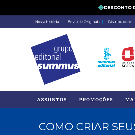
DESCONTO DE 5
Nossa história
Envio de Originais
Distribuidores
ASSUNTOS
PROMOÇÕES
MA
COMO CRIAR SEUS
Administração, RH (77)