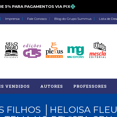
% PARA PAGAMENTOS VIA PIX
Imprensa
Fale Conosco
Blog do Grupo Summus
Lista de Des
IS VENDIDOS
AUTORES
PROFESSORES
 FILHOS │HELOISA FLE
Astrologia (27)
Atua