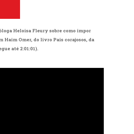
cóloga
Heloisa Fleury
sobre como impor
om Haim Omer, do livro Pais corajosos, da
egue até 2:01:01).