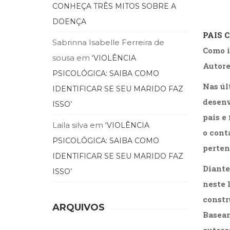
CONHEÇA TRÊS MITOS SOBRE A
.
DOENÇA
PAIS 
Sabrinna Isabelle Ferreira de
Como i
sousa
em
‘VIOLÊNCIA
Autore
PSICOLÓGICA: SAIBA COMO
Nas úl
IDENTIFICAR SE SEU MARIDO FAZ
desenv
ISSO’
pais e
Laila silva
em
‘VIOLÊNCIA
o cont
PSICOLÓGICA: SAIBA COMO
perten
IDENTIFICAR SE SEU MARIDO FAZ
Diante
ISSO’
neste 
constr
ARQUIVOS
Basean
autore