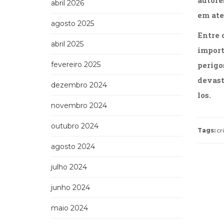
abril 2026
em ate
agosto 2025
Entre 
abril 2025
import
fevereiro 2025
perigo
devast
dezembro 2024
los.
novembro 2024
outubro 2024
Tags:
cr
agosto 2024
julho 2024
junho 2024
maio 2024