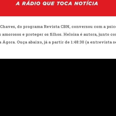
 Chaves
, do programa
Revista CBN
, conversou com a psi
s amorosos e proteger os filhos. Heloisa é autora, junto c
 Ágora. Ouça abaixo, já a partir de 1:48:30 (a entrevista s