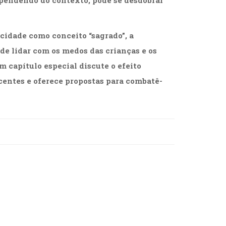
acidade como conceito “sagrado”, a
 de lidar com os medos das crianças e os
 capítulo especial discute o efeito
scentes e oferece propostas para combatê-