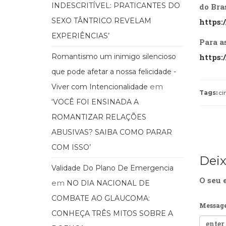
INDESCRITÍVEL: PRATICANTES DO
do Bras
SEXO TÂNTRICO REVELAM
https
EXPERIÊNCIAS’
Para a
Romantismo um inimigo silencioso
https
que pode afetar a nossa felicidade -
em
Viver com Intencionalidade
Tags:
ci
‘VOCÊ FOI ENSINADA A
ROMANTIZAR RELAÇÕES
ABUSIVAS? SAIBA COMO PARAR
COM ISSO’
Dei
Validade Do Plano De Emergencia
O seu 
em
NO DIA NACIONAL DE
COMBATE AO GLAUCOMA:
Messag
CONHEÇA TRÊS MITOS SOBRE A