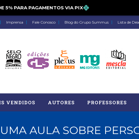
% PARA PAGAMENTOS VIA PIX
Imprensa
Fale Conosco
Blog do Grupo Summus
Lista de Des
IS VENDIDOS
AUTORES
PROFESSORES
UMA AULA SOBRE PERSO
Astrologia (27)
Atua