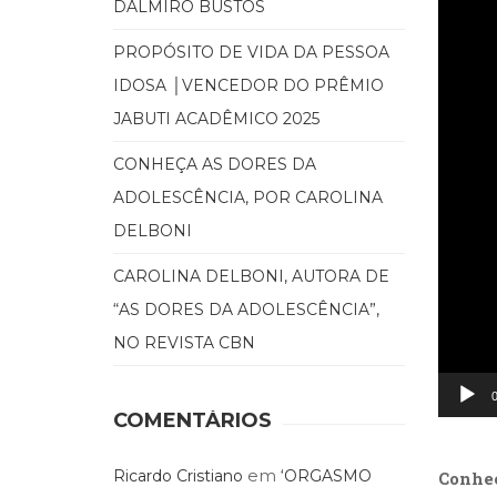
DALMIRO BUSTOS
PROPÓSITO DE VIDA DA PESSOA
IDOSA │VENCEDOR DO PRÊMIO
JABUTI ACADÊMICO 2025
CONHEÇA AS DORES DA
ADOLESCÊNCIA, POR CAROLINA
DELBONI
CAROLINA DELBONI, AUTORA DE
“AS DORES DA ADOLESCÊNCIA”,
NO REVISTA CBN
0
COMENTÁRIOS
…
em
Ricardo Cristiano
‘ORGASMO
Conhe