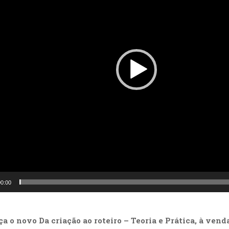
0:00
ça o novo
Da criação ao roteiro – Teoria e Prática
, à vend