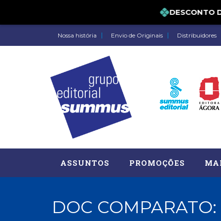
DESCONTO DE 5
Nossa história
Envio de Originais
Distribuidores
ASSUNTOS
PROMOÇÕES
MA
DOC COMPARATO: 
Administração, RH (77)