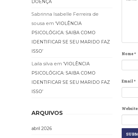
DOENÇA
Sabrinna Isabelle Ferreira de
sousa
em
‘VIOLÊNCIA
PSICOLÓGICA: SAIBA COMO
IDENTIFICAR SE SEU MARIDO FAZ
ISSO’
Nome
*
Laila silva
em
‘VIOLÊNCIA
PSICOLÓGICA: SAIBA COMO
Email
*
IDENTIFICAR SE SEU MARIDO FAZ
ISSO’
Website
ARQUIVOS
abril 2026