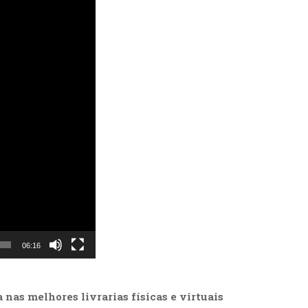
06:16
a nas melhores livrarias físicas e virtuais