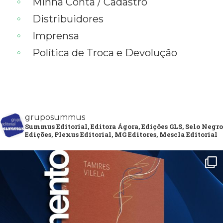
Minha Conta / Cadastro
Distribuidores
Imprensa
Política de Troca e Devolução
gruposummus
Summus Editorial, Editora Ágora, Edições GLS, Selo Negro
Edições, Plexus Editorial, MG Editores, Mescla Editorial