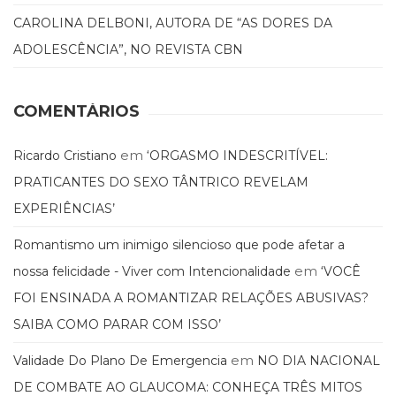
CAROLINA DELBONI, AUTORA DE “AS DORES DA
ADOLESCÊNCIA”, NO REVISTA CBN
COMENTÁRIOS
em
Ricardo Cristiano
‘ORGASMO INDESCRITÍVEL:
PRATICANTES DO SEXO TÂNTRICO REVELAM
EXPERIÊNCIAS’
Romantismo um inimigo silencioso que pode afetar a
em
nossa felicidade - Viver com Intencionalidade
‘VOCÊ
FOI ENSINADA A ROMANTIZAR RELAÇÕES ABUSIVAS?
SAIBA COMO PARAR COM ISSO’
em
Validade Do Plano De Emergencia
NO DIA NACIONAL
DE COMBATE AO GLAUCOMA: CONHEÇA TRÊS MITOS