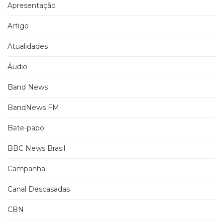
Apresentação
Artigo
Atualidades
Áudio
Band News
BandNews FM
Bate-papo
BBC News Brasil
Campanha
Canal Descasadas
CBN