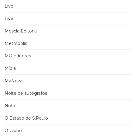
Live
Live
Mescla Editorial
Metrópolis
MG Editores
Mídia
MyNews
Noite de autógrafos
Nota
O Estado de S.Paulo
O Globo