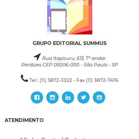
GRUPO EDITORIAL SUMMUS
Rua Itapicuru, 613, 7° andar
Perdizes CEP 05006-000 - São Paulo - SP
Tel.: (11) 3872-3322 - Fax (11) 3872-7476
ATENDIMENTO