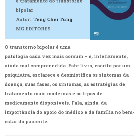
e tratamento do transtorno
bipolar
Autor:
Teng Chei Tung
MG EDITORES
O transtorno bipolar é uma
patologia cada vez mais comum – e, infelizmente,
ainda mal compreendida. Este livro, escrito por um
psiquiatra, esclarece e desmistifica os sintomas da
doença, suas fases, os sintomas, as estratégias de
tratamento mais modernas e os tipos de
medicamento disponíveis. Fala, ainda, da
importância do apoio do médico e da família no bem-
estar do paciente.