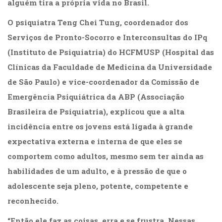
alguém tira a própria vida no Brasil.
O psiquiatra Teng Chei Tung, coordenador dos
Serviços de Pronto-Socorro e Interconsultas do IPq
(Instituto de Psiquiatria) do HCFMUSP (Hospital das
Clínicas da Faculdade de Medicina da Universidade
de São Paulo) e vice-coordenador da Comissão de
Emergência Psiquiátrica da ABP (Associação
Brasileira de Psiquiatria), explicou que a alta
incidência entre os jovens está ligada à grande
expectativa externa e interna de que eles se
comportem como adultos, mesmo sem ter ainda as
habilidades de um adulto, e à pressão de que o
adolescente seja pleno, potente, competente e
reconhecido.
“Então ele faz as coisas, erra e se frustra. Nessas