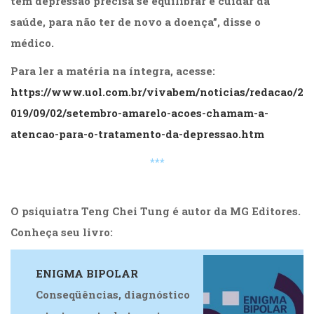
tem depressão precisa se equilibrar e cuidar da
saúde, para não ter de novo a doença”, disse o
médico.
Para ler a matéria na íntegra, acesse:
https://www.uol.com.br/vivabem/noticias/redacao/2
019/09/02/setembro-amarelo-acoes-chamam-a-
atencao-para-o-tratamento-da-depressao.htm
***
O psiquiatra
Teng Chei Tung
é autor da
MG Editores
.
Conheça seu livro:
ENIGMA BIPOLAR
Conseqüências, diagnóstico