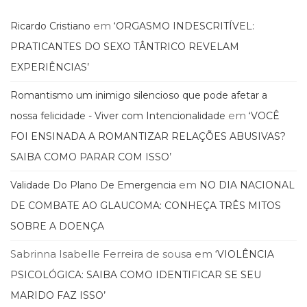
em
Ricardo Cristiano
‘ORGASMO INDESCRITÍVEL:
PRATICANTES DO SEXO TÂNTRICO REVELAM
EXPERIÊNCIAS’
Romantismo um inimigo silencioso que pode afetar a
em
nossa felicidade - Viver com Intencionalidade
‘VOCÊ
FOI ENSINADA A ROMANTIZAR RELAÇÕES ABUSIVAS?
SAIBA COMO PARAR COM ISSO’
em
Validade Do Plano De Emergencia
NO DIA NACIONAL
DE COMBATE AO GLAUCOMA: CONHEÇA TRÊS MITOS
SOBRE A DOENÇA
Sabrinna Isabelle Ferreira de sousa
em
‘VIOLÊNCIA
PSICOLÓGICA: SAIBA COMO IDENTIFICAR SE SEU
MARIDO FAZ ISSO’