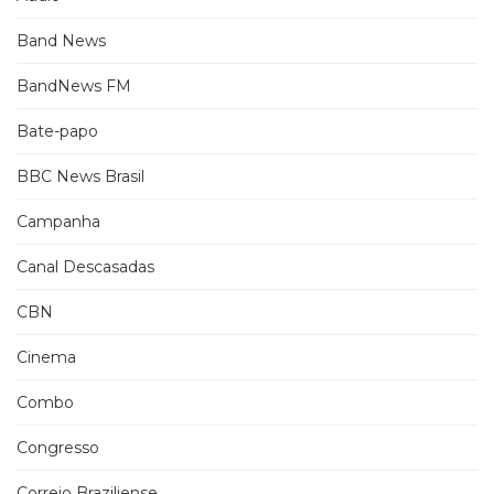
Band News
BandNews FM
Bate-papo
BBC News Brasil
Campanha
Canal Descasadas
CBN
Cinema
Combo
Congresso
Correio Braziliense