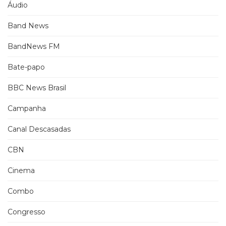
Áudio
Band News
BandNews FM
Bate-papo
BBC News Brasil
Campanha
Canal Descasadas
CBN
Cinema
Combo
Congresso