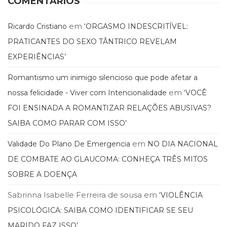
COMENTÁRIOS
em
Ricardo Cristiano
‘ORGASMO INDESCRITÍVEL:
PRATICANTES DO SEXO TÂNTRICO REVELAM
EXPERIÊNCIAS’
Romantismo um inimigo silencioso que pode afetar a
em
nossa felicidade - Viver com Intencionalidade
‘VOCÊ
FOI ENSINADA A ROMANTIZAR RELAÇÕES ABUSIVAS?
SAIBA COMO PARAR COM ISSO’
em
Validade Do Plano De Emergencia
NO DIA NACIONAL
DE COMBATE AO GLAUCOMA: CONHEÇA TRÊS MITOS
SOBRE A DOENÇA
Sabrinna Isabelle Ferreira de sousa
em
‘VIOLÊNCIA
PSICOLÓGICA: SAIBA COMO IDENTIFICAR SE SEU
MARIDO FAZ ISSO’