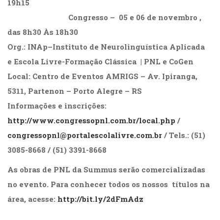
19h15
………………………….
Congresso – 05 e 06 de novembro ,
das 8h30 Às 18h30
Org.:
INAp–Instituto de Neurolinguística Aplicada
e Escola Livre-Formação Clássica | PNL e CoGen
Local:
Centro de Eventos AMRIGS – Av. Ipiranga,
5311, Partenon – Porto Alegre – RS
Informações e inscrições:
http://www.congressopnl.com.br/local.php
/
congressopnl@portalescolalivre.com.br
/ Tels.: (51)
3085-8668 / (51) 3391-8668
As obras de PNL da Summus serão comercializadas
no evento. Para conhecer todos os nossos títulos na
área, acesse:
http://bit.ly/2dFmAdz