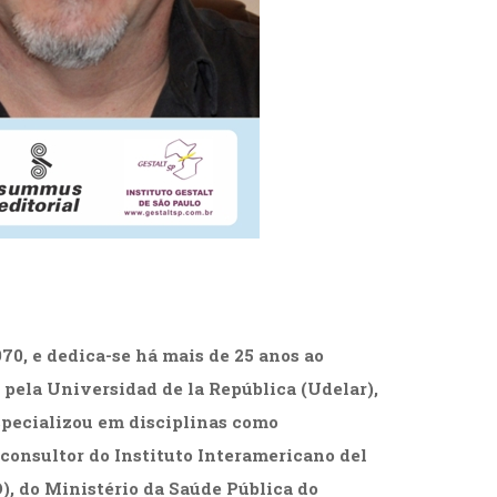
0, e dedica-se há mais de 25 anos ao
ela Universidad de la República (Udelar),
specializou em disciplinas como
i consultor do Instituto Interamericano del
, do Ministério da Saúde Pública do