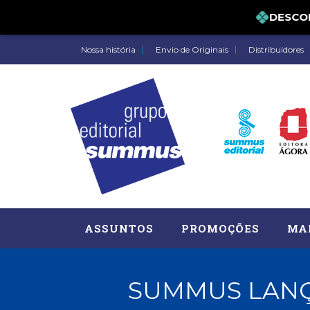
DES
Nossa história
Envio de Originais
Distribuidores
ASSUNTOS
PROMOÇÕES
MA
SUMMUS LANÇ
Administração, RH (77)