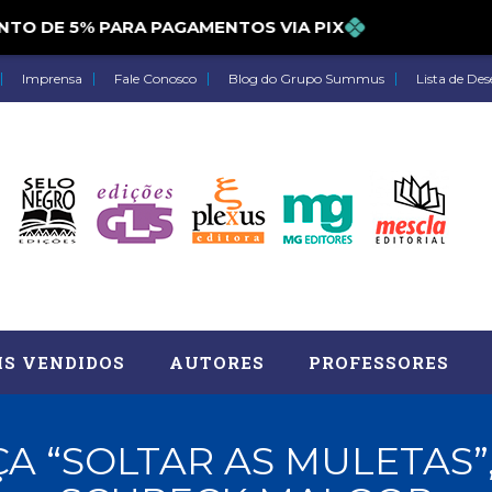
CONTO DE 5% PARA PAGAMENTOS VIA PIX
Imprensa
Fale Conosco
Blog do Grupo Summus
Lista de Des
IS VENDIDOS
AUTORES
PROFESSORES
A “SOLTAR AS MULETAS”
Astrologia (27)
Atua