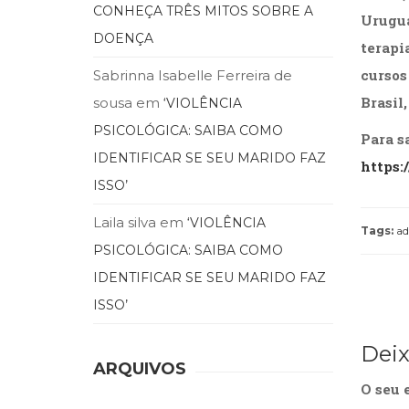
CONHEÇA TRÊS MITOS SOBRE A
Urugua
DOENÇA
terapi
cursos
Sabrinna Isabelle Ferreira de
Brasil
sousa
em
‘VIOLÊNCIA
PSICOLÓGICA: SAIBA COMO
Para sa
IDENTIFICAR SE SEU MARIDO FAZ
https:
ISSO’
Laila silva
em
‘VIOLÊNCIA
Tags:
ad
PSICOLÓGICA: SAIBA COMO
IDENTIFICAR SE SEU MARIDO FAZ
ISSO’
Dei
ARQUIVOS
O seu 