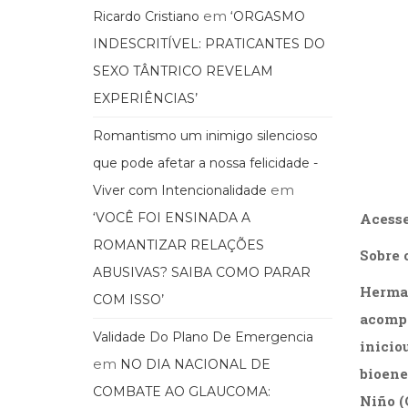
em
Ricardo Cristiano
‘ORGASMO
INDESCRITÍVEL: PRATICANTES DO
SEXO TÂNTRICO REVELAM
EXPERIÊNCIAS’
Romantismo um inimigo silencioso
que pode afetar a nossa felicidade -
em
Viver com Intencionalidade
‘VOCÊ FOI ENSINADA A
Acesse
ROMANTIZAR RELAÇÕES
Sobre o
ABUSIVAS? SAIBA COMO PARAR
Herma
COM ISSO’
acompa
Validade Do Plano De Emergencia
inicio
em
NO DIA NACIONAL DE
bioene
COMBATE AO GLAUCOMA:
Niño (