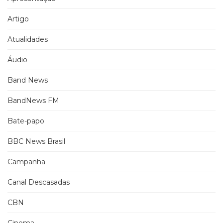
Artigo
Atualidades
Áudio
Band News
BandNews FM
Bate-papo
BBC News Brasil
Campanha
Canal Descasadas
CBN