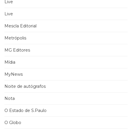
Live
Live
Mescla Editorial
Metrópolis
MG Editores
Mídia
MyNews
Noite de autógrafos
Nota
O Estado de S.Paulo
O Globo