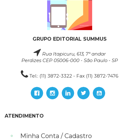
GRUPO EDITORIAL SUMMUS
Rua Itapicuru, 613, 7° andar
Perdizes CEP 05006-000 - São Paulo - SP
Tel.: (11) 3872-3322 - Fax (11) 3872-7476
ATENDIMENTO
Minha Conta / Cadastro