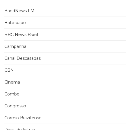
BandNews FM
Bate-papo
BBC News Brasil
Campanha
Canal Descasadas
CBN
Cinema
Combo
Congresso
Correio Braziliense
Dicas de leitura