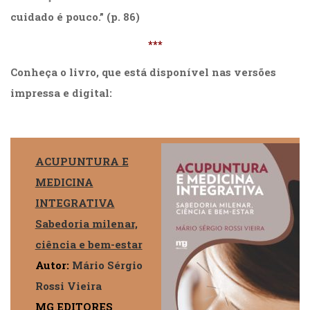
cuidado é pouco.” (p. 86)
***
Conheça o livro, que está disponível nas versões
impressa e digital:
.
ACUPUNTURA E
MEDICINA
INTEGRATIVA
Sabedoria milenar,
ciência e bem-estar
Autor:
Mário Sérgio
Rossi Vieira
MG EDITORES