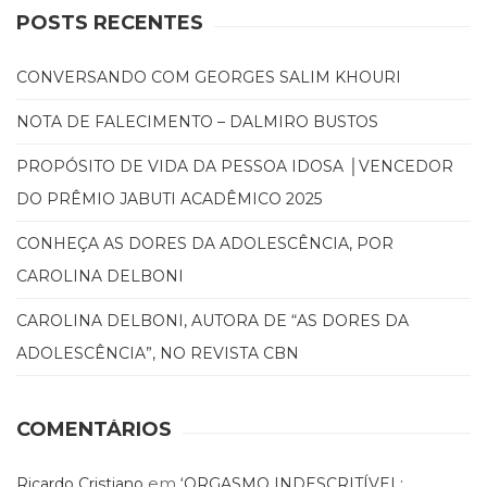
POSTS RECENTES
CONVERSANDO COM GEORGES SALIM KHOURI
NOTA DE FALECIMENTO – DALMIRO BUSTOS
PROPÓSITO DE VIDA DA PESSOA IDOSA │VENCEDOR
DO PRÊMIO JABUTI ACADÊMICO 2025
CONHEÇA AS DORES DA ADOLESCÊNCIA, POR
CAROLINA DELBONI
CAROLINA DELBONI, AUTORA DE “AS DORES DA
ADOLESCÊNCIA”, NO REVISTA CBN
COMENTÁRIOS
em
Ricardo Cristiano
‘ORGASMO INDESCRITÍVEL: