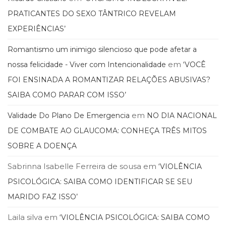
PRATICANTES DO SEXO TÂNTRICO REVELAM
EXPERIÊNCIAS’
Romantismo um inimigo silencioso que pode afetar a
em
nossa felicidade - Viver com Intencionalidade
‘VOCÊ
FOI ENSINADA A ROMANTIZAR RELAÇÕES ABUSIVAS?
SAIBA COMO PARAR COM ISSO’
em
Validade Do Plano De Emergencia
NO DIA NACIONAL
DE COMBATE AO GLAUCOMA: CONHEÇA TRÊS MITOS
SOBRE A DOENÇA
Sabrinna Isabelle Ferreira de sousa
em
‘VIOLÊNCIA
PSICOLÓGICA: SAIBA COMO IDENTIFICAR SE SEU
MARIDO FAZ ISSO’
Laila silva
em
‘VIOLÊNCIA PSICOLÓGICA: SAIBA COMO