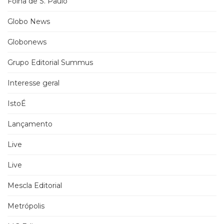
Folha de S. Paulo
Globo News
Globonews
Grupo Editorial Summus
Interesse geral
IstoÉ
Lançamento
Live
Live
Mescla Editorial
Metrópolis