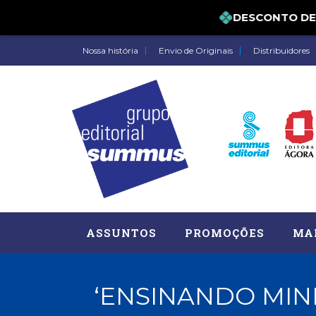
DESCONTO DE 5%
Nossa história
Envio de Originais
Distribuidores
ASSUNTOS
PROMOÇÕES
MA
‘ENSINANDO MIN
Administração, RH (77)