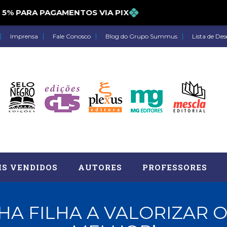
 PARA PAGAMENTOS VIA PIX
Imprensa
Fale Conosco
Blog do Grupo Summus
Lista de Des
IS VENDIDOS
AUTORES
PROFESSORES
HA FILHA A VALORIZAR O
Astrologia (27)
Atua