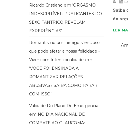
se
em
Ricardo Cristiano
‘ORGASMO
Saiba 
INDESCRITÍVEL: PRATICANTES DO
do org
SEXO TÂNTRICO REVELAM
LER MA
EXPERIÊNCIAS’
Romantismo um inimigo silencioso
Ant
que pode afetar a nossa felicidade -
em
Viver com Intencionalidade
‘VOCÊ FOI ENSINADA A
ROMANTIZAR RELAÇÕES
ABUSIVAS? SAIBA COMO PARAR
COM ISSO’
Validade Do Plano De Emergencia
em
NO DIA NACIONAL DE
COMBATE AO GLAUCOMA: