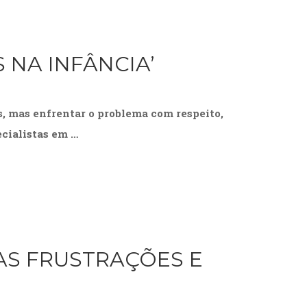
 NA INFÂNCIA’
s, mas enfrentar o problema com respeito,
ecialistas em …
AS FRUSTRAÇÕES E