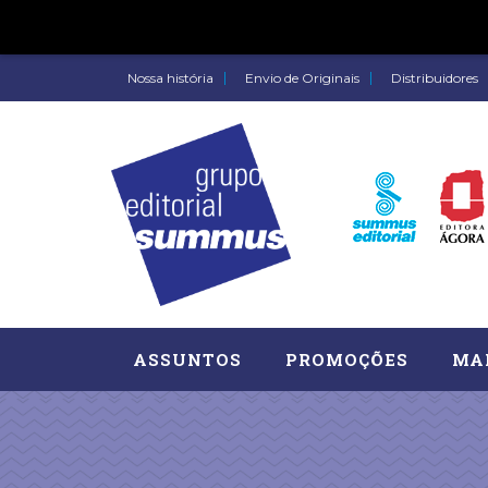
Nossa história
Envio de Originais
Distribuidores
ASSUNTOS
PROMOÇÕES
MA
Administração, RH (77)