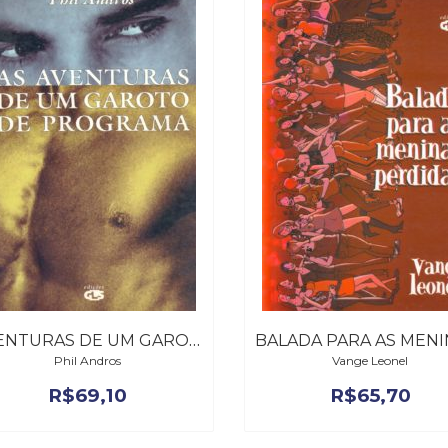
AVENTURAS DE UM GAROTO DE PROGRAMA, AS
Phil Andros
Vange Leonel
R$
69,10
R$
65,70