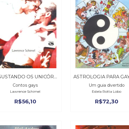
ASSUSTANDO OS UNICÓRNIOS
Contos gays
Um guia divertido
Lawrence Schimel
Estela Rotta Lobo
R$
56,10
R$
72,30