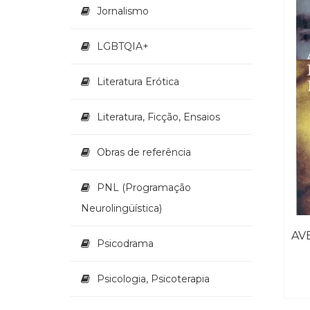
Jornalismo
LGBTQIA+
Literatura Erótica
Literatura, Ficção, Ensaios
Obras de referência
PNL (Programação
Neurolingüística)
Psicodrama
Psicologia, Psicoterapia