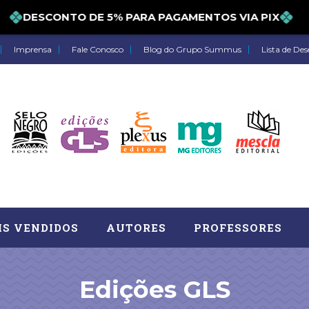
DESCONTO DE 5% PARA PAGAMENTOS VIA PIX
Imprensa
Fale Conosco
Blog do Grupo Summus
Lista de Des
IS VENDIDOS
AUTORES
PROFESSORES
Edições GLS
Astrologia (27)
Atua