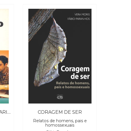
COMO AGARRAR UM MARIDO
CORAGEM DE SER
Relatos de homens, pais e
homossexuais