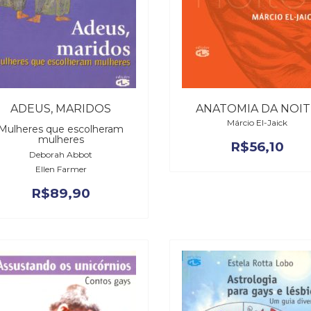
ADEUS, MARIDOS
ANATOMIA DA NOIT
Márcio El-Jaick
Mulheres que escolheram
mulheres
R$
56,10
Deborah Abbot
Ellen Farmer
R$
89,90