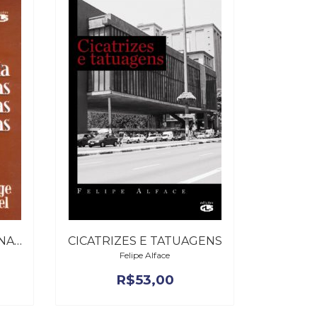
BALADA PARA AS MENINAS PERDIDAS
CICATRIZES E TATUAGENS
Felipe Alface
R$
53,00