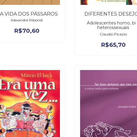
A VIDA DOS PÁSSAROS
DIFERENTES DESEJ
Alexandre Ribondi
Adolescentes homo, bi
heterossexuais
R$
70,60
Claudio Picazio
R$
65,70