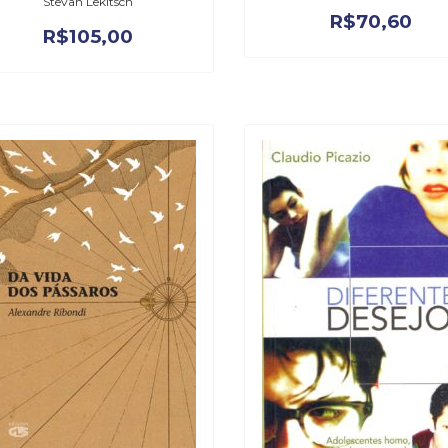
Stevan Lekitsch
R$
70,60
R$
105,00