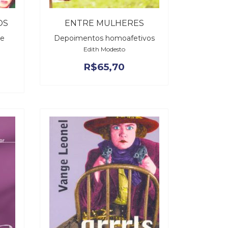
OS
ENTRE MULHERES
 e
Depoimentos homoafetivos
Edith Modesto
R$
65,70