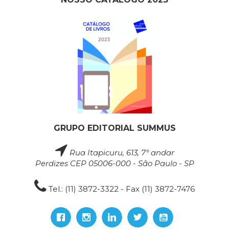
GRUPO EDITORIAL SUMMUS
Rua Itapicuru, 613, 7° andar
Perdizes CEP 05006-000 - São Paulo - SP
Tel.: (11) 3872-3322 - Fax (11) 3872-7476