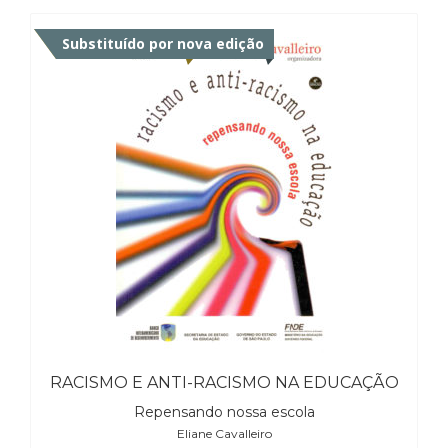
Fora de catálogo
Substituído por nova edição
RACISMO E ANTI-RACISMO NA EDUCAÇÃO
Repensando nossa escola
Eliane Cavalleiro