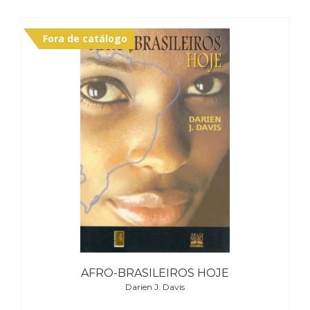
Fora de catálogo
AFRO-BRASILEIROS HOJE
Darien J. Davis