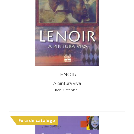
LENOIR
A pintura viva
Ken Greenhall
Fora de catálogo