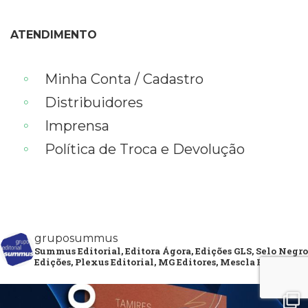
ATENDIMENTO
Minha Conta / Cadastro
Distribuidores
Imprensa
Política de Troca e Devolução
gruposummus
Summus Editorial, Editora Ágora, Edições GLS, Selo Negro
Edições, Plexus Editorial, MG Editores, Mescla Editorial