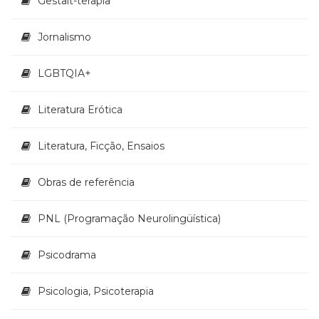
Gestalt-terapia
Jornalismo
LGBTQIA+
Literatura Erótica
Literatura, Ficção, Ensaios
Obras de referência
PNL (Programação Neurolingüística)
Psicodrama
Psicologia, Psicoterapia