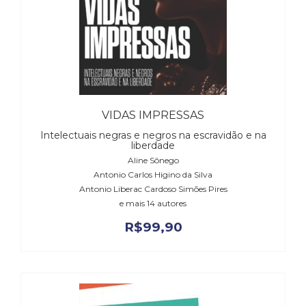
VIDAS IMPRESSAS
Intelectuais negras e negros na escravidão e na
liberdade
Aline Sônego
Antonio Carlos Higino da Silva
Antonio Liberac Cardoso Simões Pires
e mais 14 autores
R$
99,90