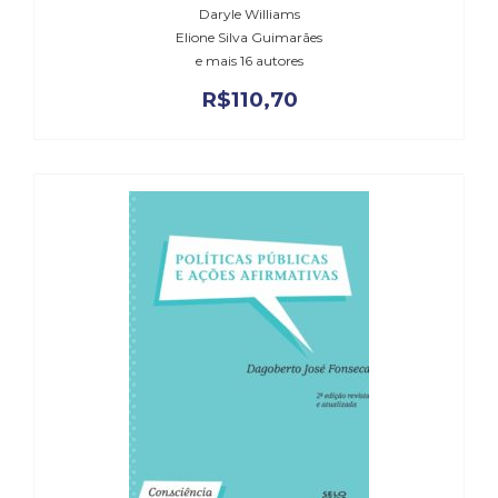
Daryle Williams
Elione Silva Guimarães
e mais 16 autores
R$
110,70