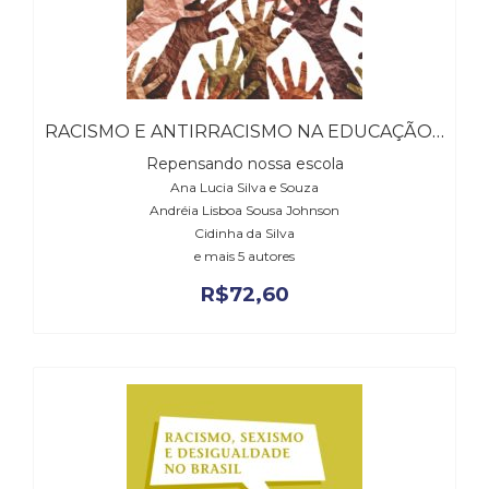
RACISMO E ANTIRRACISMO NA EDUCAÇÃO – EDIÇÃO REVISTA E ATUALIZADA
Repensando nossa escola
Ana Lucia Silva e Souza
Andréia Lisboa Sousa Johnson
Cidinha da Silva
e mais 5 autores
R$
72,60