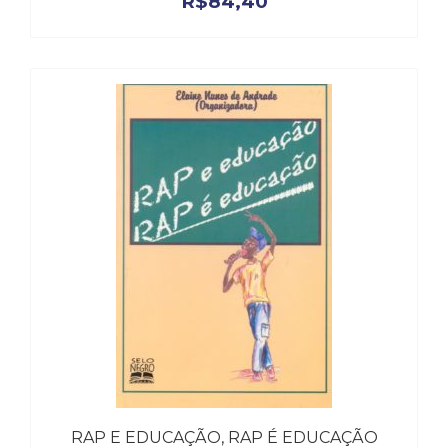
R$
84,40
RAP E EDUCAÇÃO, RAP É EDUCAÇÃO