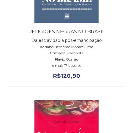
RELIGIÕES NEGRAS NO BRASIL
Da escravidão à pós-emancipação
Adriano Bernardo Moraes Lima
Cristiana Tramonte
Flavio Gomes
e mais 17 autores
R$
120,90