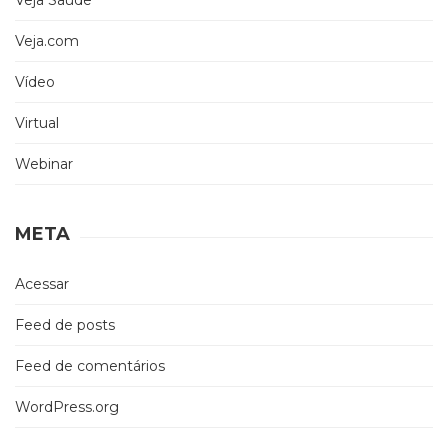
Veja Saúde
Veja.com
Vídeo
Virtual
Webinar
META
Acessar
Feed de posts
Feed de comentários
WordPress.org