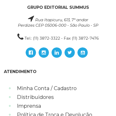
GRUPO EDITORIAL SUMMUS
Rua Itapicuru, 613, 7° andar
Perdizes CEP 05006-000 - São Paulo - SP
Tel.: (11) 3872-3322 - Fax (11) 3872-7476
ATENDIMENTO
Minha Conta / Cadastro
Distribuidores
Imprensa
Política de Troca e Devolução