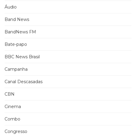
Áudio
Band News
BandNews FM
Bate-papo
BBC News Brasil
Campanha
Canal Descasadas
CBN
Cinema
Combo
Congresso