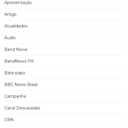
Apresentação
Artigo
Atualidades
Áudio
Band News
BandNews FM
Bate-papo
BBC News Brasil
Campanha
Canal Descasadas
CBN