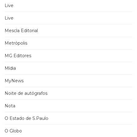
Live
Live
Mescla Editorial
Metrópolis
MG Editores
Mídia
MyNews
Noite de autógrafos
Nota
O Estado de S.Paulo
O Globo