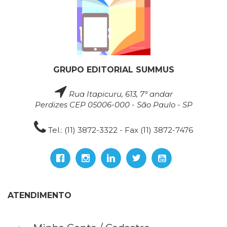
GRUPO EDITORIAL SUMMUS
Rua Itapicuru, 613, 7° andar
Perdizes CEP 05006-000 - São Paulo - SP
Tel.: (11) 3872-3322 - Fax (11) 3872-7476
ATENDIMENTO