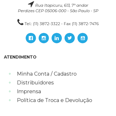
Rua Itapicuru, 613, 7° andar
Perdizes CEP 05006-000 - São Paulo - SP
Tel.: (11) 3872-3322 - Fax (11) 3872-7476
ATENDIMENTO
Minha Conta / Cadastro
Distribuidores
Imprensa
Política de Troca e Devolução