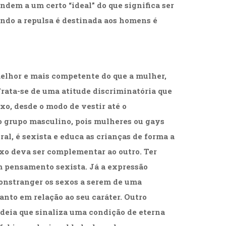
ndem a um certo “ideal” do que significa ser
ndo a repulsa é destinada aos homens é
melhor e mais competente do que a mulher,
ata-se de uma atitude discriminatória que
xo, desde o modo de vestir até o
o grupo masculino, pois mulheres ou gays
l, é sexista e educa as crianças de forma a
xo deva ser complementar ao outro. Ter
 pensamento sexista. Já a expressão
constranger os sexos a serem de uma
nto em relação ao seu caráter. Outro
deia que sinaliza uma condição de eterna