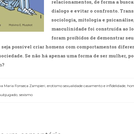
relacionamentos, de forma a busca
dialogo e evitar o confronto. Tran
sociologia, mitologia e psicanáli
masculinidade foi construída ao l
foram proibidos de demonstrar seu
 seja possível criar homens com comportamentos diferen
sociedade. Se não há apenas uma forma de ser mulher, po
m?
a Maria Fonseca Zampieri
,
erotismo sexualidade casamento e infidelidade
,
ho
ubjugado
,
sexismo