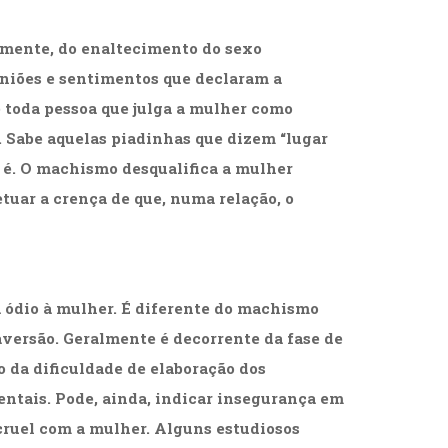
lmente, do enaltecimento do sexo
niões e sentimentos que declaram a
é toda pessoa que julga a mulher como
s. Sabe aquelas piadinhas que dizem “lugar
s é. O machismo desqualifica a mulher
tuar a crença de que, numa relação, o
 ódio à mulher. É diferente do machismo
aversão. Geralmente é decorrente da fase de
 da dificuldade de elaboração dos
entais. Pode, ainda, indicar insegurança em
 cruel com a mulher. Alguns estudiosos