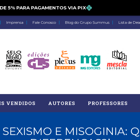
5% PARA PAGAMENTOS VIA PIX
Imprensa
Fale Conosco
Blog do Grupo Summus
Lista de Des
IS VENDIDOS
AUTORES
PROFESSORES
 SEXISMO E MISOGINIA: Q
Astrologia (27)
Atua