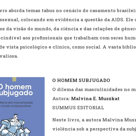
ivro aborda temas tabus no cenário do casamento brasilei
ssexual, colocando em evidência a questão da AIDS. Ele
os da visão do mundo, da ciência e das relações de gênero
cindível aos profissionais que trabalham com seres hum
e vista psicológico e clínico, como social. A vasta bibliog
valiosa.
O HOMEM SUBJUGADO
O dilema das masculinidades no 
Autora:
Malvina E. Muszkat
SUMMUS EDITORIAL
Neste livro, a autora Malvina Mus
violência sob a perspectiva da su