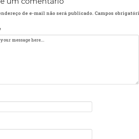
xe um comentário
endereço de e-mail não será publicado.
Campos obrigatór
e