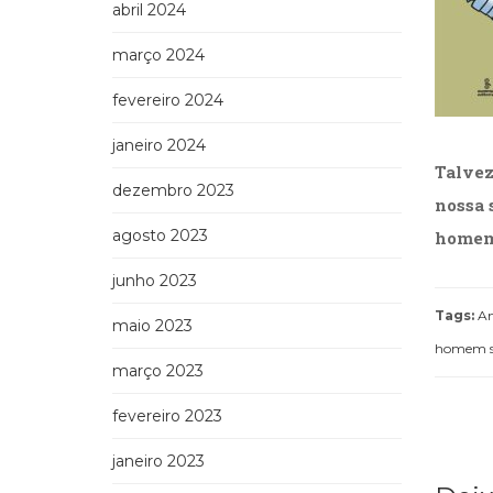
abril 2024
março 2024
fevereiro 2024
janeiro 2024
Talvez
dezembro 2023
nossa 
agosto 2023
home
junho 2023
Tags:
An
maio 2023
homem s
março 2023
fevereiro 2023
janeiro 2023