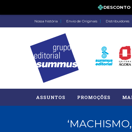
DESCONTO DE 
Nossa história
Envio de Originais
Distribuidores
ASSUNTOS
PROMOÇÕES
MA
‘MACHISMO,
Administração, RH (77)