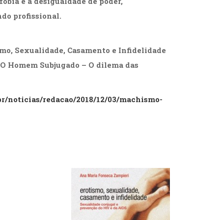
obia e a desigualdade de poder,
o profissional.
mo, Sexualidade, Casamento e Infidelidade
O Homem Subjugado – O dilema das
.br/noticias/redacao/2018/12/03/machismo-