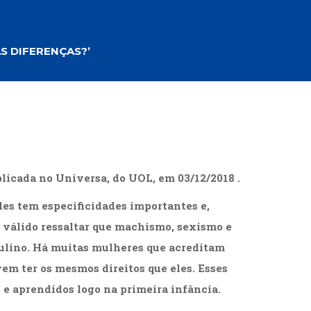
cias Sociais (102)
unicação (232)
tividade (14)
AS DIFERENÇAS?’
cação (278)
oaudiologia (54)
TQIA+ (66)
s de referência (48)
ologia, Psicoterapia (799)
o (8)
e (132)
licada no Universa, do UOL, em 03/12/2018 .
s africanos (30)
smo (1)
les tem especificidades importantes e,
válido ressaltar que machismo, sexismo e
ulino. Há muitas mulheres que acreditam
em ter os mesmos direitos que eles. Esses
 e aprendidos logo na primeira infância.