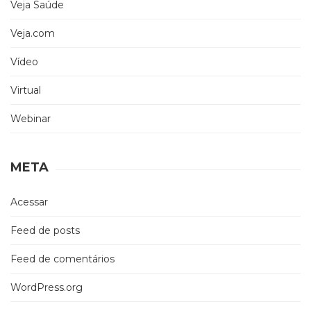
Veja Saúde
Veja.com
Vídeo
Virtual
Webinar
META
Acessar
Feed de posts
Feed de comentários
WordPress.org