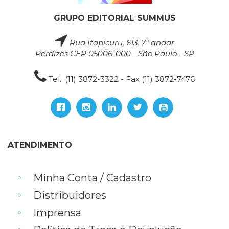
GRUPO EDITORIAL SUMMUS
Rua Itapicuru, 613, 7° andar
Perdizes CEP 05006-000 - São Paulo - SP
Tel.: (11) 3872-3322 - Fax (11) 3872-7476
ATENDIMENTO
Minha Conta / Cadastro
Distribuidores
Imprensa