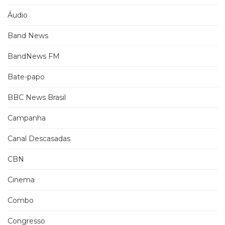
Áudio
Band News
BandNews FM
Bate-papo
BBC News Brasil
Campanha
Canal Descasadas
CBN
Cinema
Combo
Congresso