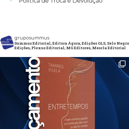
Política de Troca e Devolução
gruposummus
Summus Editorial, Editora Ágora, Edições GLS, Selo Negro
Edições, Plexus Editorial, MG Editores, Mescla Editorial