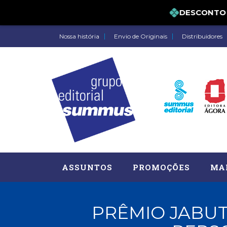
DESCONTO DE 
Nossa história
Envio de Originais
Distribuidores
ASSUNTOS
PROMOÇÕES
MA
PRÊMIO JABUT
Administração, RH (77)