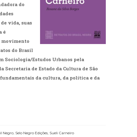
ndadora do
idades
 de vida, suas
a é
do movimento
atos do Brasil
em Sociologia/Estudos Urbanos pela
a Secretaria de Estado da Cultura de São
s fundamentais da cultura, da política e da
il Negro
,
Selo Negro Edições
,
Sueli Carneiro