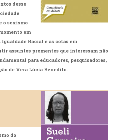
extos desse
ociedade
e o sexismo
m momento em
 Igualdade Racial e as cotas em
utir assuntos prementes que interessam não
ndamental para educadores, pesquisadores,
ção de Vera Lúcia Benedito.
ismo do