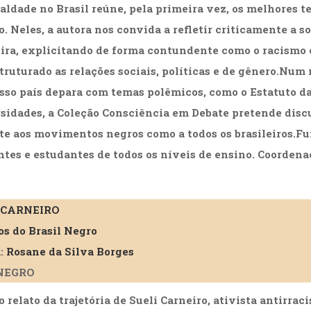
aldade no Brasil reúne, pela primeira vez, os melhores t
o. Neles, a autora nos convida a refletir criticamente a s
eira, explicitando de forma contundente como o racismo 
truturado as relações sociais, políticas e de gênero.Nu
sso país depara com temas polêmicos, como o Estatuto da
sidades, a Coleção Consciência em Debate pretende disc
e aos movimentos negros como a todos os brasileiros.Fu
ntes e estudantes de todos os níveis de ensino. Coordena
 CARNEIRO
os do Brasil Negro
:
Rosane da Silva Borges
NEGRO
o relato da trajetória de Sueli Carneiro, ativista antirrac