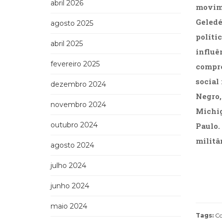
abril 2026
movime
Geledé
agosto 2025
políti
abril 2025
influê
fevereiro 2025
compre
social
dezembro 2024
Negro,
novembro 2024
Michig
outubro 2024
Paulo.
militâ
agosto 2024
julho 2024
junho 2024
maio 2024
Tags:
Co