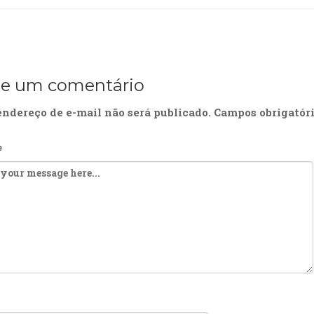
xe um comentário
endereço de e-mail não será publicado.
Campos obrigatór
e