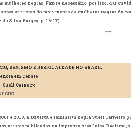
as mulheres negras. Faz-se necessário, por isso, dar ouvi
antes ativistas do movimento de mulheres negras da c
 da Silva Borges, p. 16-17).
***
MO, SEXISMO E DESIGUALDADE NO BRASIL
ência em Debate
:
Sueli Carneiro
NEGRO
2001 e 2010, a ativista e feminista negra Sueli Carneiro p
os artigos publicados na imprensa brasileira. Racismo, 