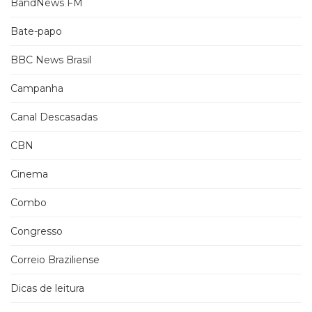
BandNews FM
Bate-papo
BBC News Brasil
Campanha
Canal Descasadas
CBN
Cinema
Combo
Congresso
Correio Braziliense
Dicas de leitura