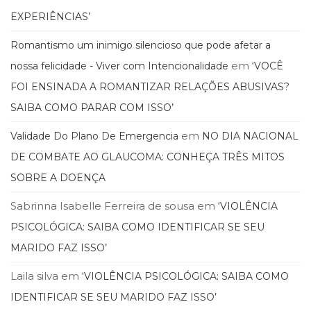
EXPERIÊNCIAS’
Romantismo um inimigo silencioso que pode afetar a
em
nossa felicidade - Viver com Intencionalidade
‘VOCÊ
FOI ENSINADA A ROMANTIZAR RELAÇÕES ABUSIVAS?
SAIBA COMO PARAR COM ISSO’
em
Validade Do Plano De Emergencia
NO DIA NACIONAL
DE COMBATE AO GLAUCOMA: CONHEÇA TRÊS MITOS
SOBRE A DOENÇA
Sabrinna Isabelle Ferreira de sousa
em
‘VIOLÊNCIA
PSICOLÓGICA: SAIBA COMO IDENTIFICAR SE SEU
MARIDO FAZ ISSO’
Laila silva
em
‘VIOLÊNCIA PSICOLÓGICA: SAIBA COMO
IDENTIFICAR SE SEU MARIDO FAZ ISSO’