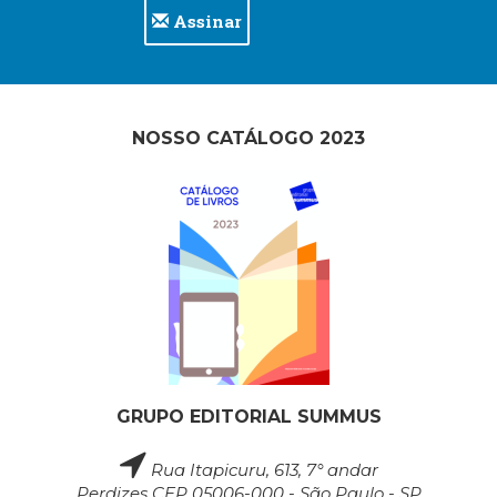
Assinar
NOSSO CATÁLOGO 2023
GRUPO EDITORIAL SUMMUS
Rua Itapicuru, 613, 7° andar
Perdizes CEP 05006-000 - São Paulo - SP