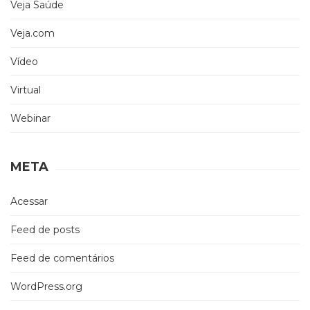
Veja Saúde
Veja.com
Vídeo
Virtual
Webinar
META
Acessar
Feed de posts
Feed de comentários
WordPress.org