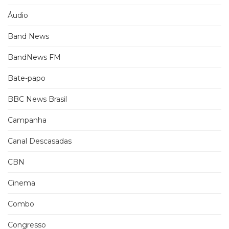
Áudio
Band News
BandNews FM
Bate-papo
BBC News Brasil
Campanha
Canal Descasadas
CBN
Cinema
Combo
Congresso