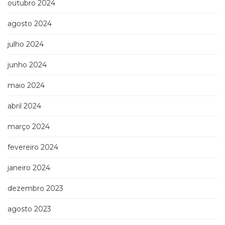
outubro 2024
Televisão
(22)
agosto 2024
Temas
africanos
julho 2024
(30)
Terapia
junho 2024
Ocupacional
(21)
maio 2024
Treinamento
e
abril 2024
RH
março 2024
(65)
Turismo
fevereiro 2024
(1)
Vida
janeiro 2024
Prática
(32)
dezembro 2023
agosto 2023