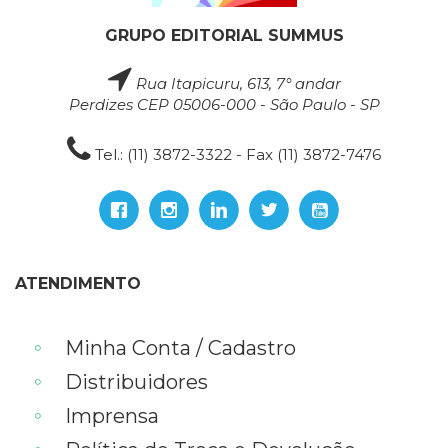
GRUPO EDITORIAL SUMMUS
Rua Itapicuru, 613, 7° andar
Perdizes CEP 05006-000 - São Paulo - SP
Tel.: (11) 3872-3322 - Fax (11) 3872-7476
ATENDIMENTO
Minha Conta / Cadastro
Distribuidores
Imprensa