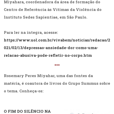
Miyahara, coordenadora da área de formação do
Centro de Referência às Vítimas da Violência do
Instituto Sedes Sapientiae, em São Paulo.
Para ler na íntegra, acesse:
https://www.uol.com.br/vivabem/noticias/redacao/2
021/02/13/depressao-ansiedade-dor-como-uma-
relacao-abusiva-pode-refletir-no-corpo.htm
***
Rosemary Peres Miyahar, uma das fontes da
matéria, é coautora de livros do Grupo Summus sobre
o tema. Conheça-os:
.
O FIM DO SILÊNCIO NA