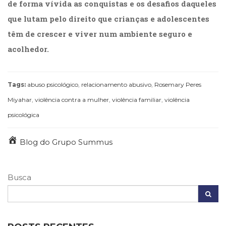
de forma vívida as conquistas e os desafios daqueles
que lutam pelo direito que crianças e adolescentes
têm de crescer e viver num ambiente seguro e
acolhedor.
Tags:
abuso psicológico
,
relacionamento abusivo
,
Rosemary Peres
Miyahar
,
violência contra a mulher
,
violência familiar
,
violência
psicológica
Blog do Grupo Summus
Busca