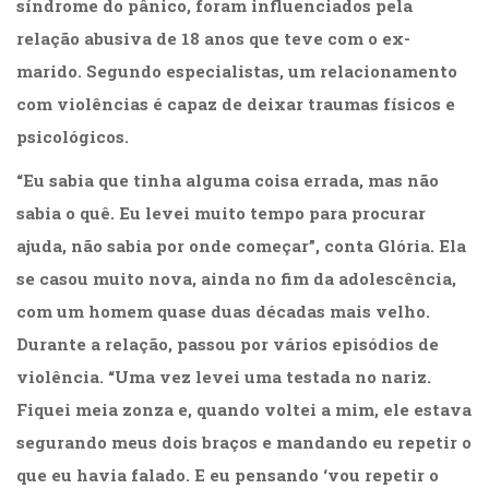
síndrome do pânico, foram influenciados pela
(31)
relação abusiva de 18 anos que teve com o ex-
Educação
(278)
marido. Segundo especialistas, um relacionamento
Educação
com violências é capaz de deixar traumas físicos e
Especial
(39)
psicológicos.
Fisioterapia
“Eu sabia que tinha alguma coisa errada, mas não
(47)
Fonoaudiologia
sabia o quê. Eu levei muito tempo para procurar
(54)
ajuda, não sabia por onde começar”, conta Glória. Ela
Gestalt-
se casou muito nova, ainda no fim da adolescência,
terapia
(93)
com um homem quase duas décadas mais velho.
Jornalismo
Durante a relação, passou por vários episódios de
(57)
LGBTQIA+
violência. “Uma vez levei uma testada no nariz.
(66)
Fiquei meia zonza e, quando voltei a mim, ele estava
Literatura
segurando meus dois braços e mandando eu repetir o
Erótica
(11)
que eu havia falado. E eu pensando ‘vou repetir o