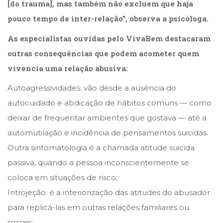
[do trauma], mas também não excluem que haja
pouco tempo de inter-relação”, observa a psicóloga.
As especialistas ouvidas pelo VivaBem destacaram
outras consequências que podem acometer quem
vivencia uma relação abusiva:
Autoagressividades: vão desde a ausência do
autocuidado e abdicação de hábitos comuns — como
deixar de frequentar ambientes que gostava — até a
automutilação e incidência de pensamentos suicidas.
Outra sintomatologia é a chamada atitude suicida
passiva, quando a pessoa inconscientemente se
coloca em situações de risco;
Introjeção: é a interiorização das atitudes do abusador
para replicá-las em outras relações familiares ou
sociais;