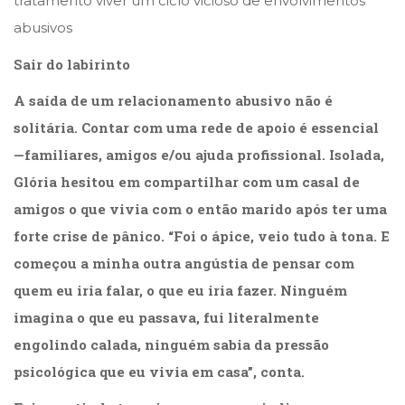
tratamento viver um ciclo vicioso de envolvimentos
abusivos
Sair do labirinto
A saída de um relacionamento abusivo não é
solitária. Contar com uma rede de apoio é essencial
—familiares, amigos e/ou ajuda profissional. Isolada,
Glória hesitou em compartilhar com um casal de
amigos o que vivia com o então marido após ter uma
forte crise de pânico. “Foi o ápice, veio tudo à tona. E
começou a minha outra angústia de pensar com
quem eu iria falar, o que eu iria fazer. Ninguém
imagina o que eu passava, fui literalmente
engolindo calada, ninguém sabia da pressão
psicológica que eu vivia em casa”, conta.