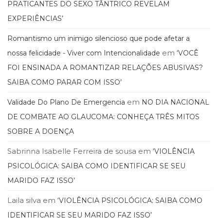
PRATICANTES DO SEXO TÂNTRICO REVELAM
EXPERIÊNCIAS’
Romantismo um inimigo silencioso que pode afetar a
em
nossa felicidade - Viver com Intencionalidade
‘VOCÊ
FOI ENSINADA A ROMANTIZAR RELAÇÕES ABUSIVAS?
SAIBA COMO PARAR COM ISSO’
em
Validade Do Plano De Emergencia
NO DIA NACIONAL
DE COMBATE AO GLAUCOMA: CONHEÇA TRÊS MITOS
SOBRE A DOENÇA
Sabrinna Isabelle Ferreira de sousa
em
‘VIOLÊNCIA
PSICOLÓGICA: SAIBA COMO IDENTIFICAR SE SEU
MARIDO FAZ ISSO’
Laila silva
em
‘VIOLÊNCIA PSICOLÓGICA: SAIBA COMO
IDENTIFICAR SE SEU MARIDO FAZ ISSO’