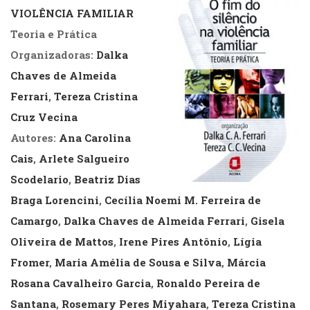
VIOLÊNCIA FAMILIAR
Teoria e Prática
Organizadoras:
Dalka
Chaves de Almeida
Ferrari
,
Tereza Cristina
Cruz Vecina
Autores:
Ana Carolina
Cais
,
Arlete Salgueiro
Scodelario
,
Beatriz Dias
Braga Lorencini
,
Cecília Noemi M. Ferreira de
Camargo
,
Dalka Chaves de Almeida Ferrari
,
Gisela
Oliveira de Mattos
,
Irene Pires Antônio
,
Lígia
Fromer
,
Maria Amélia de Sousa e Silva
,
Márcia
Rosana Cavalheiro Garcia
,
Ronaldo Pereira de
Santana
,
Rosemary Peres Miyahara
,
Tereza Cristina