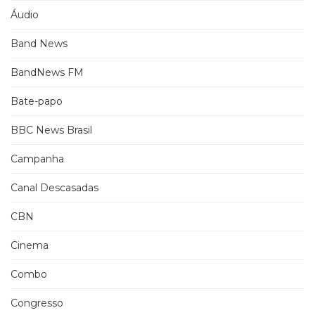
Áudio
Band News
BandNews FM
Bate-papo
BBC News Brasil
Campanha
Canal Descasadas
CBN
Cinema
Combo
Congresso