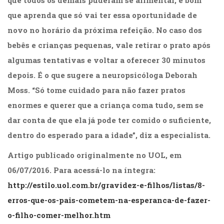
que todos os demais puderam se alimentar, é bom
que aprenda que só vai ter essa oportunidade de
novo no horário da próxima refeição. No caso dos
bebês e crianças pequenas, vale retirar o prato após
algumas tentativas e voltar a oferecer 30 minutos
depois. É o que sugere a neuropsicóloga Deborah
Moss. “Só tome cuidado para não fazer pratos
enormes e querer que a criança coma tudo, sem se
dar conta de que ela já pode ter comido o suficiente,
dentro do esperado para a idade”, diz a especialista.
Artigo publicado originalmente no UOL, em
06/07/2016. Para acessá-lo na íntegra:
http://estilo.uol.com.br/gravidez-e-filhos/listas/8-
erros-que-os-pais-cometem-na-esperanca-de-fazer-
o-filho-comer-melhor.htm