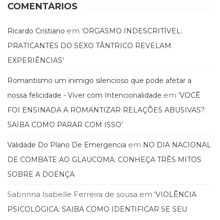
COMENTÁRIOS
em
Ricardo Cristiano
‘ORGASMO INDESCRITÍVEL:
PRATICANTES DO SEXO TÂNTRICO REVELAM
EXPERIÊNCIAS’
Romantismo um inimigo silencioso que pode afetar a
em
nossa felicidade - Viver com Intencionalidade
‘VOCÊ
FOI ENSINADA A ROMANTIZAR RELAÇÕES ABUSIVAS?
SAIBA COMO PARAR COM ISSO’
em
Validade Do Plano De Emergencia
NO DIA NACIONAL
DE COMBATE AO GLAUCOMA: CONHEÇA TRÊS MITOS
SOBRE A DOENÇA
Sabrinna Isabelle Ferreira de sousa
em
‘VIOLÊNCIA
PSICOLÓGICA: SAIBA COMO IDENTIFICAR SE SEU