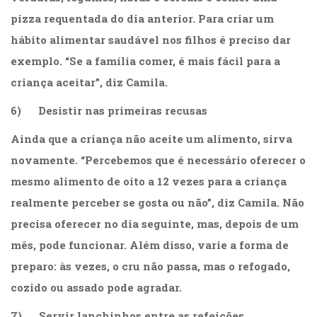
pizza requentada do dia anterior. Para criar um
hábito alimentar saudável nos filhos é preciso dar
exemplo. “Se a família comer, é mais fácil para a
criança aceitar”, diz Camila.
6) Desistir nas primeiras recusas
Ainda que a criança não aceite um alimento, sirva
novamente. “Percebemos que é necessário oferecer o
mesmo alimento de oito a 12 vezes para a criança
realmente perceber se gosta ou não”, diz Camila. Não
precisa oferecer no dia seguinte, mas, depois de um
mês, pode funcionar. Além disso, varie a forma de
preparo: às vezes, o cru não passa, mas o refogado,
cozido ou assado pode agradar.
7) Servir lanchinhos entre as refeições