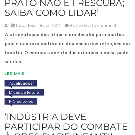
PRATO NÃO É FRESCURA;
SAIBA COMO LIDAR’
terça-feira, 18 abril 2017
Be the first to comment!
A alimentação dos filhos é um desafio para muitos
pais e não raro motivo de discussão das refeições em
família. O comportamento das crianças à mesa pode
ser dos …
LER MAIS
Atualidades
Dicas de leitura
MG Editores
‘INDÚSTRIA DEVE
PARTICIPAR DO COMBATE