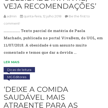
VEJA RECOMENDAÇÕES’
admin
quinta-feira, 12 julho 2018
Be the first to
comment!
…………….. Texto parcial de matéria de Paola
Machado, publicada no portal VivaBem, do UOL, em
11/07/2018. A obesidade é um assunto muito
comentado e temos que dar a devida …
LER MAIS
Dicas de leitura
MG Editores
‘DEIXE A COMIDA
SAUDÁVEL MAIS
ATRAENTE PARA AS