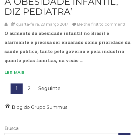
À OBESIDADE INFANTIL,
DIZ PEDIATRA’
quarta-feira, 29 março 2017
Be the first to comment!
O aumento da obesidade infantil no Brasil é
alarmante e precisa ser encarado como prioridade da
saúde pública, tanto pelo governo e pela indústria
quanto pelas famílias, na visão …
LER MAIS
1
2
Seguinte
Blog do Grupo Summus
Busca