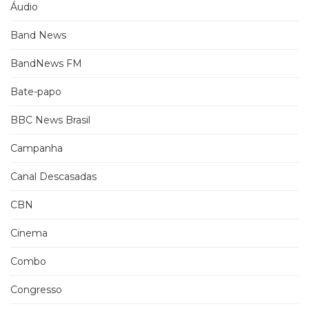
Áudio
Band News
BandNews FM
Bate-papo
BBC News Brasil
Campanha
Canal Descasadas
CBN
Cinema
Combo
Congresso