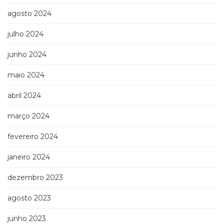
agosto 2024
julho 2024
junho 2024
maio 2024
abril 2024
março 2024
fevereiro 2024
janeiro 2024
dezembro 2023
agosto 2023
junho 2023