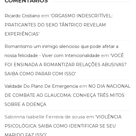
COMENTÁRIOS
em
Ricardo Cristiano
‘ORGASMO INDESCRITÍVEL:
PRATICANTES DO SEXO TÂNTRICO REVELAM
EXPERIÊNCIAS’
Romantismo um inimigo silencioso que pode afetar a
em
nossa felicidade - Viver com Intencionalidade
‘VOCÊ
FOI ENSINADA A ROMANTIZAR RELAÇÕES ABUSIVAS?
SAIBA COMO PARAR COM ISSO’
em
Validade Do Plano De Emergencia
NO DIA NACIONAL
DE COMBATE AO GLAUCOMA: CONHEÇA TRÊS MITOS
SOBRE A DOENÇA
Sabrinna Isabelle Ferreira de sousa
em
‘VIOLÊNCIA
PSICOLÓGICA: SAIBA COMO IDENTIFICAR SE SEU
MARIDO FAZ ISSO’