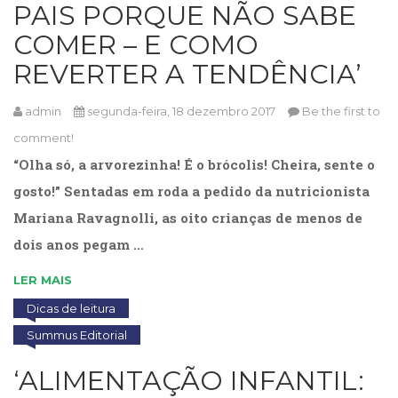
PAIS PORQUE NÃO SABE
COMER – E COMO
REVERTER A TENDÊNCIA’
admin
segunda-feira, 18 dezembro 2017
Be the first to
comment!
“Olha só, a arvorezinha! É o brócolis! Cheira, sente o
gosto!” Sentadas em roda a pedido da nutricionista
Mariana Ravagnolli, as oito crianças de menos de
dois anos pegam …
LER MAIS
Dicas de leitura
Summus Editorial
‘ALIMENTAÇÃO INFANTIL: