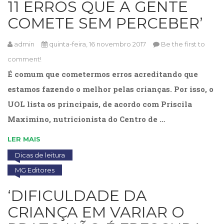
11 ERROS QUE A GENTE
COMETE SEM PERCEBER’
admin
quinta-feira, 16 novembro 2017
Be the first to
comment!
É comum que cometermos erros acreditando que
estamos fazendo o melhor pelas crianças. Por isso, o
UOL lista os principais, de acordo com Priscila
Maximino, nutricionista do Centro de …
LER MAIS
Dicas de leitura
MG Editores
‘DIFICULDADE DA
CRIANÇA EM VARIAR O