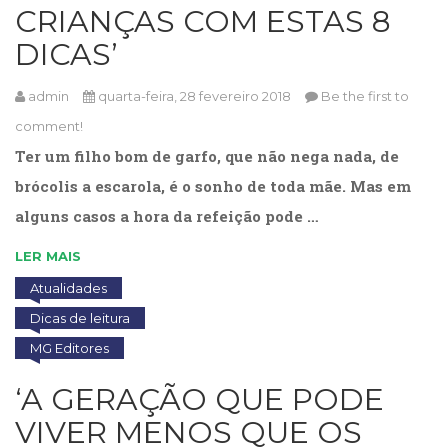
CRIANÇAS COM ESTAS 8
DICAS’
admin
quarta-feira, 28 fevereiro 2018
Be the first to
comment!
Ter um filho bom de garfo, que não nega nada, de
brócolis a escarola, é o sonho de toda mãe. Mas em
alguns casos a hora da refeição pode …
LER MAIS
Atualidades
Dicas de leitura
MG Editores
‘A GERAÇÃO QUE PODE
VIVER MENOS QUE OS