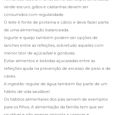
verde-escuro, grãos e castanhas devem ser
consumidos com regularidade.
O leite é fonte de proteína e cálcio e deve fazer parte
de uma alimentação balanceada.
Iogurte e queijo também podem ser opções de
lanches entre as refeições, sobretudo aqueles com
menor teor de açúcar/sal e gorduras.
Evitar alimentos e bebidas açucaradas entre as
refeições ajuda na prevenção de excesso de peso e de
cáries.
A ingestão regular de água também faz parte de um
hábito de vida saudável.
Os hábitos alimentares dos pais servem de exemplos
para os filhos. A alimentação da família tem que ser
saudável e não apenas imposta a crianças e