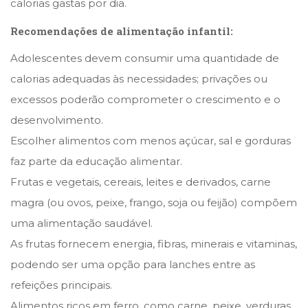
calorias gastas por dia.
Recomendações de alimentação infantil:
Adolescentes devem consumir uma quantidade de
calorias adequadas às necessidades; privações ou
excessos poderão comprometer o crescimento e o
desenvolvimento.
Escolher alimentos com menos açúcar, sal e gorduras
faz parte da educação alimentar.
Frutas e vegetais, cereais, leites e derivados, carne
magra (ou ovos, peixe, frango, soja ou feijão) compõem
uma alimentação saudável.
As frutas fornecem energia, fibras, minerais e vitaminas,
podendo ser uma opção para lanches entre as
refeições principais.
Alimentos ricos em ferro, como carne, peixe, verduras