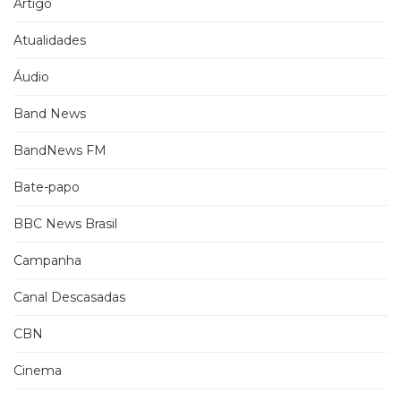
Artigo
Atualidades
Áudio
Band News
BandNews FM
Bate-papo
BBC News Brasil
Campanha
Canal Descasadas
CBN
Cinema