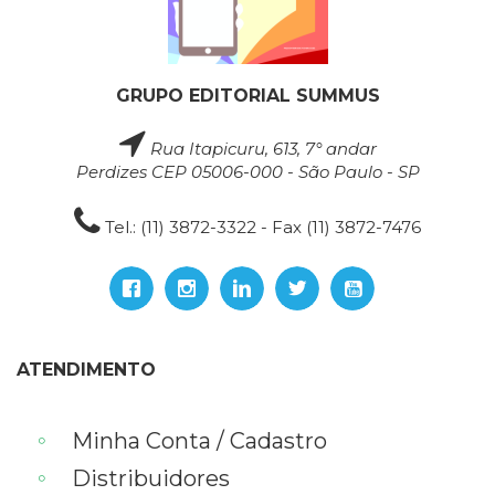
GRUPO EDITORIAL SUMMUS
Rua Itapicuru, 613, 7° andar
Perdizes CEP 05006-000 - São Paulo - SP
Tel.: (11) 3872-3322 - Fax (11) 3872-7476
ATENDIMENTO
Minha Conta / Cadastro
Distribuidores