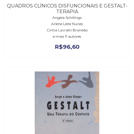
QUADROS CLÍNICOS DISFUNCIONAIS E GESTALT-
TERAPIA
Angela Schillings
Arlene Leite Nunes
Cintia Lavratti Brandão
e mais 11 autores
R$
96,60