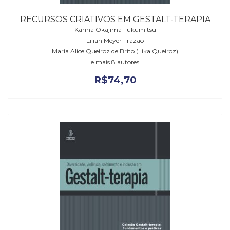
RECURSOS CRIATIVOS EM GESTALT-TERAPIA
Karina Okajima Fukumitsu
Lilian Meyer Frazão
Maria Alice Queiroz de Brito (Lika Queiroz)
e mais 8 autores
R$
74,70