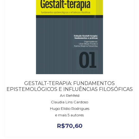
GESTALT-TERAPIA: FUNDAMENTOS
EPISTEMOLÓGICOS E INFLUÊNCIAS FILOSÓFICAS
Ari Rehfeld
Claudia Lins Cardoso
Hugo Elídio Rodrigues
e mais 5 autores
R$
70,60