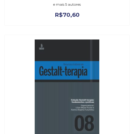
e mais 5 autores
R$
70,60