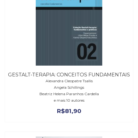
GESTALT-TERAPIA: CONCEITOS FUNDAMENTAIS
Alexandra Cleopatre Tsallis
Angela Schillings
Beatriz Helena Paranhos Cardella
e mais 10 autores
R$
81,90