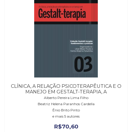
CLÍNICA, A RELAÇÃO PSICOTERAPÊUTICA E O
MANEJO EM GESTALT-TERAPIA, A
Alberto Pereira Lima Filho
Beatriz Helena Paranhos Cardella
Ênio Brito Pinto
e mais 5 autores
R$
70,60