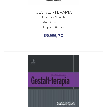
GESTALT-TERAPIA
Frederick S. Perls
Paul Goodman
Ralph Hefferline
R$
99,70