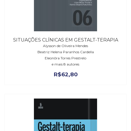
SITUAÇÕES CLÍNICAS EM GESTALT-TERAPIA
Alysson de Oliveira Mendes
Beatriz Helena Paranhos Cardella
Eleonôra Torres Prestrelo
e mais 8 autores
R$
62,80