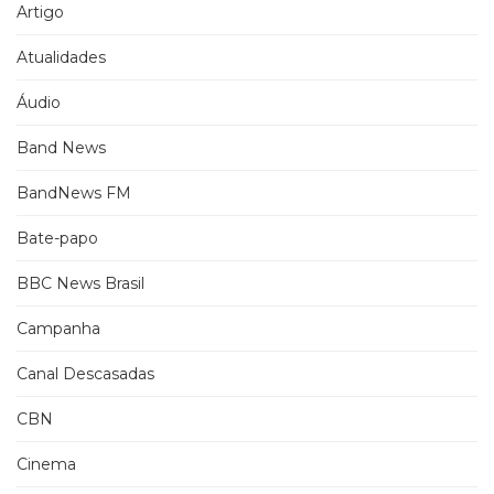
Artigo
Atualidades
Áudio
Band News
BandNews FM
Bate-papo
BBC News Brasil
Campanha
Canal Descasadas
CBN
Cinema