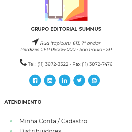
GRUPO EDITORIAL SUMMUS
Rua Itapicuru, 613, 7° andar
Perdizes CEP 05006-000 - São Paulo - SP
Tel.: (11) 3872-3322 - Fax (11) 3872-7476
ATENDIMENTO
Minha Conta / Cadastro
Distribuidores