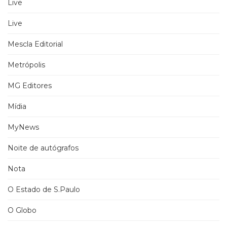
Live
Live
Mescla Editorial
Metrópolis
MG Editores
Mídia
MyNews
Noite de autógrafos
Nota
O Estado de S.Paulo
O Globo