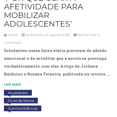
AFETIVIDADE PARA
MOBILIZAR
ADOLESCENTES’
admin
sexta-feira, 23 agosto 2019
Be the first to
comment!
Estudantes nessa faixa etária precisam de adesão
emocional e de acreditar que a escola se preocupa
verdadeiramente com eles Artigo de Jordana
Balduino e Rosana Teixeira, publicada na revista …
LER MAIS
Atualidades
Dicas de leitura
Summus Editorial