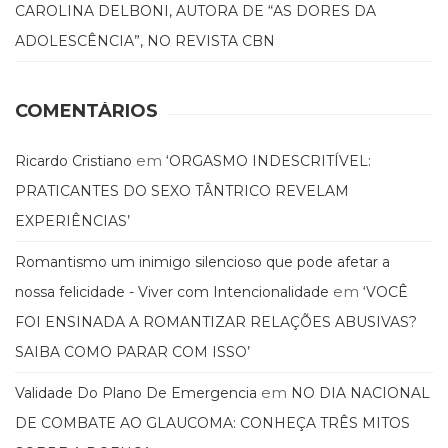
CAROLINA DELBONI, AUTORA DE “AS DORES DA
ADOLESCÊNCIA”, NO REVISTA CBN
COMENTÁRIOS
em
Ricardo Cristiano
‘ORGASMO INDESCRITÍVEL:
PRATICANTES DO SEXO TÂNTRICO REVELAM
EXPERIÊNCIAS’
Romantismo um inimigo silencioso que pode afetar a
em
nossa felicidade - Viver com Intencionalidade
‘VOCÊ
FOI ENSINADA A ROMANTIZAR RELAÇÕES ABUSIVAS?
SAIBA COMO PARAR COM ISSO’
em
Validade Do Plano De Emergencia
NO DIA NACIONAL
DE COMBATE AO GLAUCOMA: CONHEÇA TRÊS MITOS