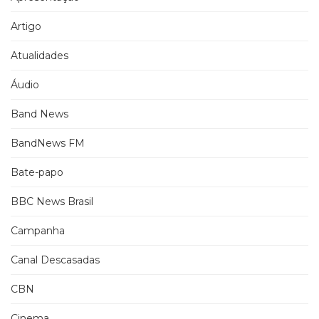
Artigo
Atualidades
Áudio
Band News
BandNews FM
Bate-papo
BBC News Brasil
Campanha
Canal Descasadas
CBN
Cinema