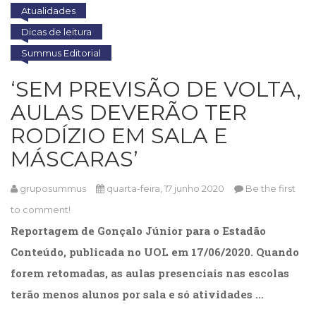
Atualidades
Dicas de leitura
Summus Editorial
‘SEM PREVISÃO DE VOLTA,
AULAS DEVERÃO TER
RODÍZIO EM SALA E
MÁSCARAS’
gruposummus
quarta-feira, 17 junho 2020
Be the first
to comment!
Reportagem de Gonçalo Júnior para o Estadão
Conteúdo, publicada no UOL em 17/06/2020. Quando
forem retomadas, as aulas presenciais nas escolas
terão menos alunos por sala e só atividades …