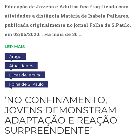
Educação de Jovens e Adultos fica fragilizada com
atividades a distância Matéria de Isabela Palhares,
publicada originalmente no jornal Folha de S.Paulo,
em 02/06/2020. . Há mais de 30 …
LER MAIS
Artigo
Atualidades
Dicas de leitura
Folha de S. Paulo
‘NO CONFINAMENTO,
JOVENS DEMONSTRAM
ADAPTAÇÃO E REAÇÃO
SURPREENDENTE’