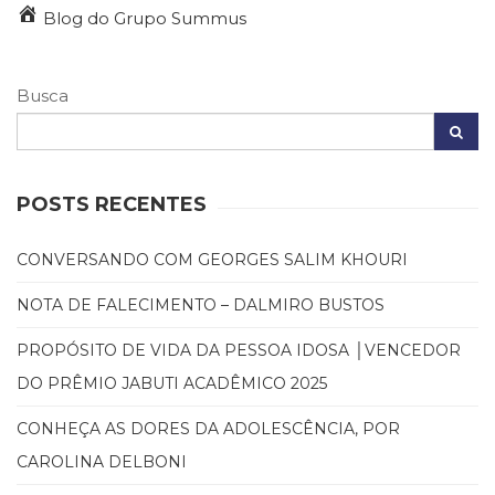
E
Blog do Grupo Summus
TOLERÂNCIA’
Busca
POSTS RECENTES
CONVERSANDO COM GEORGES SALIM KHOURI
NOTA DE FALECIMENTO – DALMIRO BUSTOS
PROPÓSITO DE VIDA DA PESSOA IDOSA │VENCEDOR
DO PRÊMIO JABUTI ACADÊMICO 2025
CONHEÇA AS DORES DA ADOLESCÊNCIA, POR
CAROLINA DELBONI