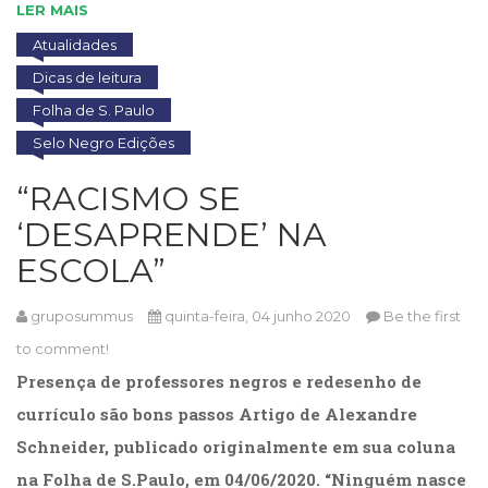
LER MAIS
Atualidades
Dicas de leitura
Folha de S. Paulo
Selo Negro Edições
“RACISMO SE
‘DESAPRENDE’ NA
ESCOLA”
gruposummus
quinta-feira, 04 junho 2020
Be the first
to comment!
Presença de professores negros e redesenho de
currículo são bons passos Artigo de Alexandre
Schneider, publicado originalmente em sua coluna
na Folha de S.Paulo, em 04/06/2020. “Ninguém nasce