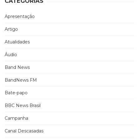
CATEGORIAS
Apresentação
Artigo
Atualidades
Áudio
Band News
BandNews FM
Bate-papo
BBC News Brasil
Campanha
Canal Descasadas