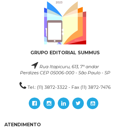
GRUPO EDITORIAL SUMMUS
Rua Itapicuru, 613, 7° andar
Perdizes CEP 05006-000 - São Paulo - SP
Tel.: (11) 3872-3322 - Fax (11) 3872-7476
ATENDIMENTO