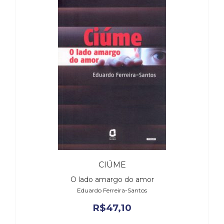
CIÚME
O lado amargo do amor
Eduardo Ferreira-Santos
R$
47,10