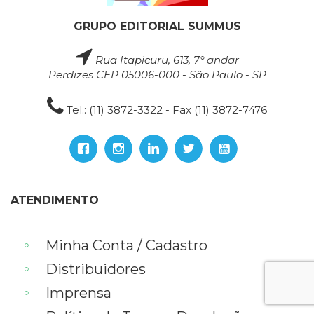
GRUPO EDITORIAL SUMMUS
Rua Itapicuru, 613, 7° andar
Perdizes CEP 05006-000 - São Paulo - SP
Tel.: (11) 3872-3322 - Fax (11) 3872-7476
ATENDIMENTO
Minha Conta / Cadastro
Distribuidores
Imprensa