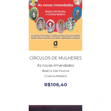
CÍRCULOS DE MULHERES
As novas irmandades
Beatriz Del Picchia
Cristina Balieiro
R$
106,40