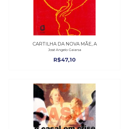
CARTILHA DA NOVA MÃE, A
José Angelo Gaiarsa
R$
47,10