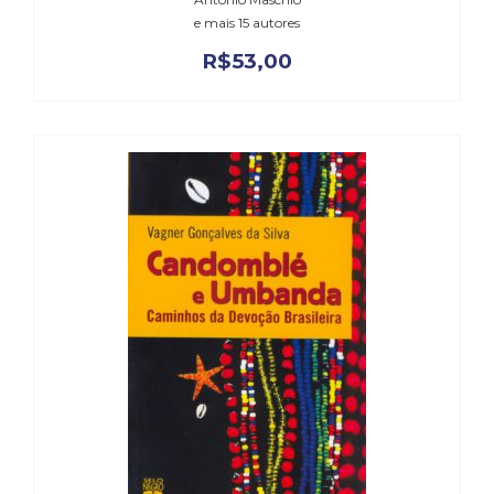
e mais 15 autores
R$
53,00