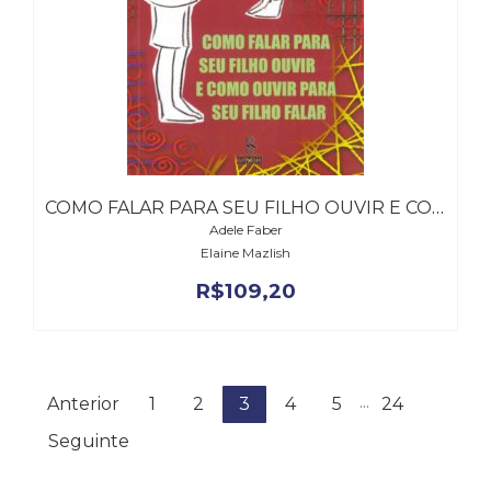
COMO FALAR PARA SEU FILHO OUVIR E COMO OUVIR PARA SEU FILHO FALAR
Adele Faber
Elaine Mazlish
R$
109,20
...
Anterior
1
2
3
4
5
24
Seguinte