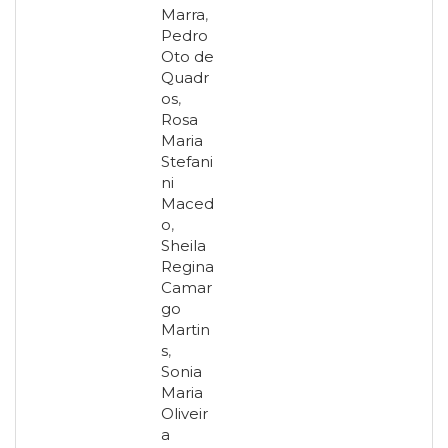
Marra
,
Pedro
Oto de
Quadr
os
,
Rosa
Maria
Stefani
ni
Maced
o
,
Sheila
Regina
Camar
go
Martin
s
,
Sonia
Maria
Oliveir
a