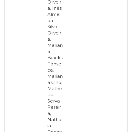
Oliveir
a
,
Inês
Almei
da
Silva
Oliveir
a
,
Marian
a
Bracks
Fonse
ca
,
Marian
a Gino
,
Mathe
us
Serva
Pereir
a
,
Nathal
ia
Rocha