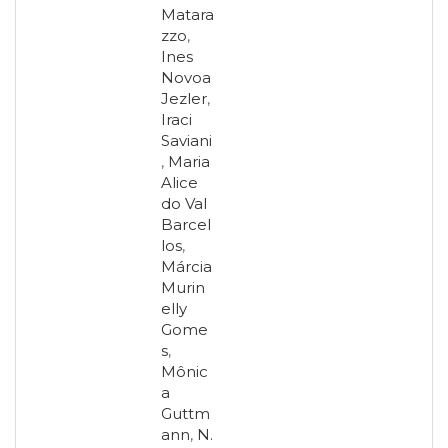
Matara
zzo
,
Ines
Novoa
Jezler
,
Iraci
Saviani
,
Maria
Alice
do Val
Barcel
los
,
Márcia
Murin
elly
Gome
s
,
Mônic
a
Guttm
ann
,
N.