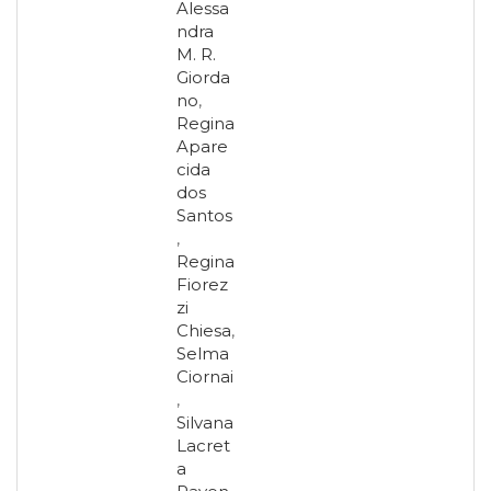
Alessa
ndra
M. R.
Giorda
no
,
Regina
Apare
cida
dos
Santos
,
Regina
Fiorez
zi
Chiesa
,
Selma
Ciornai
,
Silvana
Lacret
a